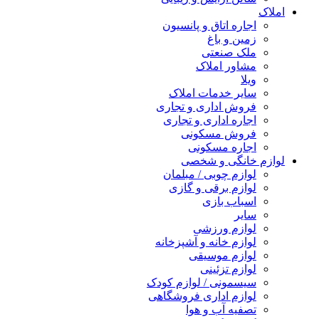
املاک
اجاره اتاق و پانسیون
زمین و باغ
ملک صنعتی
مشاور املاک
ویلا
سایر خدمات املاک
فروش اداری و تجاری
اجاره اداری و تجاری
فروش مسکونی
اجاره مسکونی
لوازم خانگی و شخصی
لوازم چوبی / مبلمان
لوازم برقی و گازی
اسباب بازی
سایر
لوازم ورزشی
لوازم خانه و آشپزخانه
لوازم موسیقی
لوازم تزئینی
سیسمونی / لوازم کودک
لوازم اداری فروشگاهی
تصفیه آب و هوا