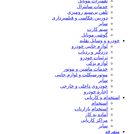
تعمیرات موبایل
خدمات سانترال
تلفن بی‌سیم رومیزی
دوربین عکاسی و فیلمبرداری
سایر
سیم کارت
گوشی موبایل
خودرو و وسایل نقلیه
لوازم جانبی خودرو
دزدگیر و ردیاب
تزئینات خودرو
لوازم یدکی
خدمات ماشین و موتور
موتورسیکلت و لوازم جانبی
سایر
خودروی داخلی و خارجی
اجاره خودرو
استخدام و کاریابی
استخدام
استخدام بازاریاب
آماده به کار
مراکز کاریابی
سایر
متفرقه