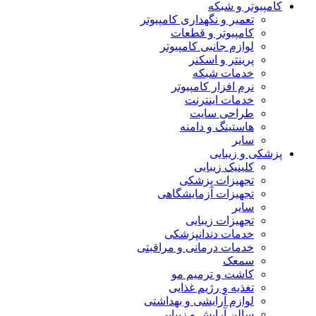
کامپیوتر و شبکه
تعمیر و نگهداری کامپیوتر
کامپیوتر و قطعات
لوازم جانبی کامپیوتر
پرینتر و اسکنر
خدمات شبکه
نرم افزار کامپیوتر
خدمات اینترنت
طراحی سایت
هاستینگ و دامنه
سایر
پزشکی و زیبایی
کلینیک زیبایی
تجهیزات پزشکی
تجهیزات آزمایشگاهی
سایر
تجهیزات زیبایی
خدمات دندانپزشکی
خدمات درمانی و مراقبتی
سمعک
کاشت و ترمیم مو
تغذیه و رژیم غذایی
لوازم آرایشی و بهداشتی
سالن آرایش و زیبایی