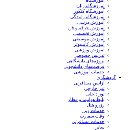
آموزشگاه
آموزشگاه زبان
آموزشگاه کنکور
آموزشگاه رانندگی
آموزش درسی
آموزش حرفه و فن
آموزش تخصصی
آموزش موسیقی
آموزش کامپیوتر
آموزش ورزشی
تدریس خصوصی
پروژه‌های دانشگاهی
فرصت‌های دانشجویی
خدمات آموزشی
گردشگری
آژانس مسافرتی
تور خارجی
تور داخلی
بلیط هواپیما و قطار
رزرو هتل
خدمات ویزا
وقت سفارت
خدمات مسافرتی
سایر