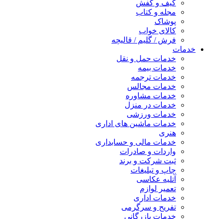
کیف و کفش
مجله و کتاب
پوشاک
کالای خواب
فرش / گلیم / قالیچه
خدمات
خدمات حمل و نقل
خدمات بیمه
خدمات ترجمه
خدمات مجالس
خدمات مشاوره
خدمات در منزل
خدمات ورزشی
خدمات ماشین های اداری
هنری
خدمات مالی و حسابداری
واردات و صادرات
ثبت شرکت و برند
چاپ و تبلیغات
آتلیه عکاسی
تعمیر لوازم
خدمات اداری
تفریح و سرگرمی
خدمات بازرگانی