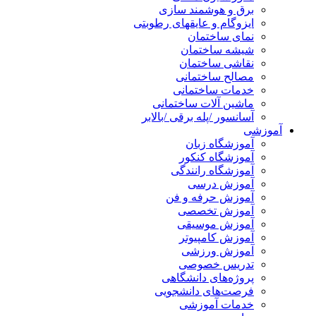
برق و هوشمند سازی
ایزوگام و عایقهای رطوبتی
نمای ساختمان
شیشه ساختمان
نقاشی ساختمان
مصالح ساختمانی
خدمات ساختمانی
ماشین آلات ساختمانی
آسانسور /پله برقی /بالابر
آموزشی
آموزشگاه زبان
آموزشگاه کنکور
آموزشگاه رانندگی
آموزش درسی
آموزش حرفه و فن
آموزش تخصصی
آموزش موسیقی
آموزش کامپیوتر
آموزش ورزشی
تدریس خصوصی
پروژه‌های دانشگاهی
فرصت‌های دانشجویی
خدمات آموزشی