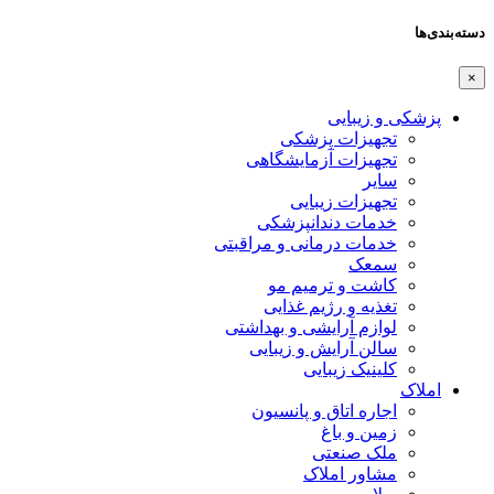
دسته‌بندی‌ها
×
پزشکی و زیبایی
تجهیزات پزشکی
تجهیزات آزمایشگاهی
سایر
تجهیزات زیبایی
خدمات دندانپزشکی
خدمات درمانی و مراقبتی
سمعک
کاشت و ترمیم مو
تغذیه و رژیم غذایی
لوازم آرایشی و بهداشتی
سالن آرایش و زیبایی
کلینیک زیبایی
املاک
اجاره اتاق و پانسیون
زمین و باغ
ملک صنعتی
مشاور املاک