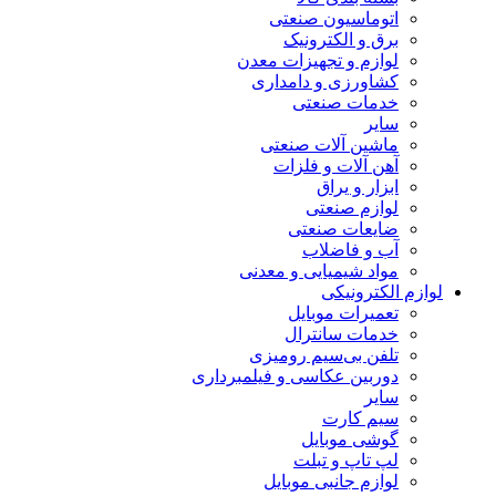
اتوماسیون صنعتی
برق و الکترونیک
لوازم و تجهیزات معدن
کشاورزی و دامداری
خدمات صنعتی
سایر
ماشین آلات صنعتی
آهن آلات و فلزات
ابزار و یراق
لوازم صنعتی
ضایعات صنعتی
آب و فاضلاب
مواد شیمیایی و معدنی
لوازم الکترونیکی
تعمیرات موبایل
خدمات سانترال
تلفن بی‌سیم رومیزی
دوربین عکاسی و فیلمبرداری
سایر
سیم کارت
گوشی موبایل
لپ تاپ و تبلت
لوازم جانبی موبایل