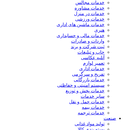
خدمات مجالس
خدمات مشاوره
خدمات در منزل
خدمات ورزشی
خدمات ماشین های اداری
هنری
خدمات مالی و حسابداری
واردات و صادرات
ثبت شرکت و برند
چاپ و تبلیغات
آتلیه عکاسی
تعمیر لوازم
خدمات اداری
تفریح و سرگرمی
خدمات بازرگانی
سیستم امنیتی و حفاظتی
خدمات پخش و توزیع
سایر خدمات
خدمات حمل و نقل
خدمات بیمه
خدمات ترجمه
صنعت
تولید مواد غذایی
بسته بندی کالا