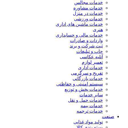
خدمات مجالس
خدمات مشاوره
خدمات در منزل
خدمات ورزشی
خدمات ماشین های اداری
هنری
خدمات مالی و حسابداری
واردات و صادرات
ثبت شرکت و برند
چاپ و تبلیغات
آتلیه عکاسی
تعمیر لوازم
خدمات اداری
تفریح و سرگرمی
خدمات بازرگانی
سیستم امنیتی و حفاظتی
خدمات پخش و توزیع
سایر خدمات
خدمات حمل و نقل
خدمات بیمه
خدمات ترجمه
صنعت
تولید مواد غذایی
بسته بندی کالا