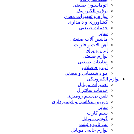
اتوماسیون صنعتی
برق و الکترونیک
لوازم و تجهیزات معدن
کشاورزی و دامداری
خدمات صنعتی
سایر
ماشین آلات صنعتی
آهن آلات و فلزات
ابزار و یراق
لوازم صنعتی
ضایعات صنعتی
آب و فاضلاب
مواد شیمیایی و معدنی
لوازم الکترونیکی
تعمیرات موبایل
خدمات سانترال
تلفن بی‌سیم رومیزی
دوربین عکاسی و فیلمبرداری
سایر
سیم کارت
گوشی موبایل
لپ تاپ و تبلت
لوازم جانبی موبایل