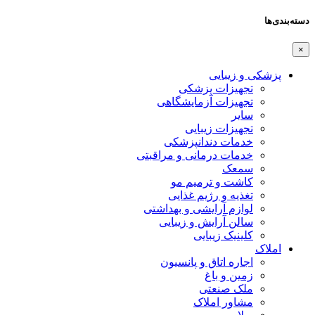
دسته‌بندی‌ها
×
پزشکی و زیبایی
تجهیزات پزشکی
تجهیزات آزمایشگاهی
سایر
تجهیزات زیبایی
خدمات دندانپزشکی
خدمات درمانی و مراقبتی
سمعک
کاشت و ترمیم مو
تغذیه و رژیم غذایی
لوازم آرایشی و بهداشتی
سالن آرایش و زیبایی
کلینیک زیبایی
املاک
اجاره اتاق و پانسیون
زمین و باغ
ملک صنعتی
مشاور املاک