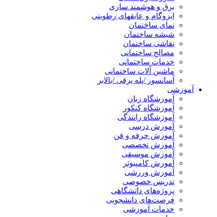
برق و هوشمند سازی
ایزوگام و عایقهای رطوبتی
نمای ساختمان
شیشه ساختمان
نقاشی ساختمان
مصالح ساختمانی
خدمات ساختمانی
ماشین آلات ساختمانی
آسانسور /پله برقی /بالابر
آموزشی
آموزشگاه زبان
آموزشگاه کنکور
آموزشگاه رانندگی
آموزش درسی
آموزش حرفه و فن
آموزش تخصصی
آموزش موسیقی
آموزش کامپیوتر
آموزش ورزشی
تدریس خصوصی
پروژه‌های دانشگاهی
فرصت‌های دانشجویی
خدمات آموزشی