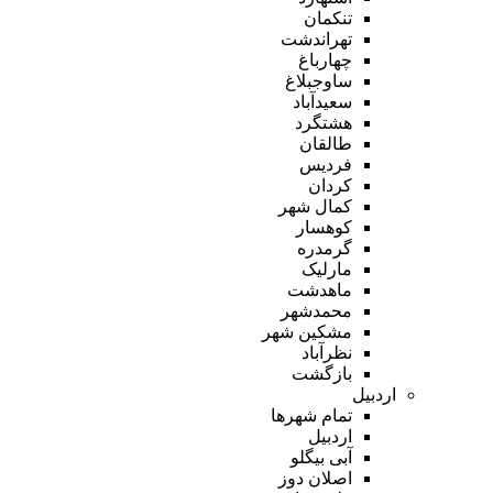
تنکمان
تهراندشت
چهارباغ
ساوجبلاغ
سعیدآباد
هشتگرد
طالقان
فردیس
کردان
کمال شهر
کوهسار
گرمدره
مارلیک
ماهدشت
محمدشهر
مشکین شهر
نظرآباد
بازگشت
اردبیل
تمام شهر‌ها
اردبیل
آبی بیگلو
اصلان دوز