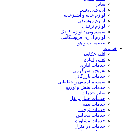
سایر
لوازم ورزشی
لوازم خانه و آشپزخانه
لوازم موسیقی
لوازم تزئینی
سیسمونی / لوازم کودک
لوازم اداری فروشگاهی
تصفیه آب و هوا
خدمات
آتلیه عکاسی
تعمیر لوازم
خدمات اداری
تفریح و سرگرمی
خدمات بازرگانی
سیستم امنیتی و حفاظتی
خدمات پخش و توزیع
سایر خدمات
خدمات حمل و نقل
خدمات بیمه
خدمات ترجمه
خدمات مجالس
خدمات مشاوره
خدمات در منزل