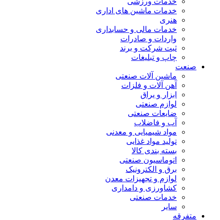
خدمات ورزشی
خدمات ماشین های اداری
هنری
خدمات مالی و حسابداری
واردات و صادرات
ثبت شرکت و برند
چاپ و تبلیغات
صنعت
ماشین آلات صنعتی
آهن آلات و فلزات
ابزار و یراق
لوازم صنعتی
ضایعات صنعتی
آب و فاضلاب
مواد شیمیایی و معدنی
تولید مواد غذایی
بسته بندی کالا
اتوماسیون صنعتی
برق و الکترونیک
لوازم و تجهیزات معدن
کشاورزی و دامداری
خدمات صنعتی
سایر
متفرقه