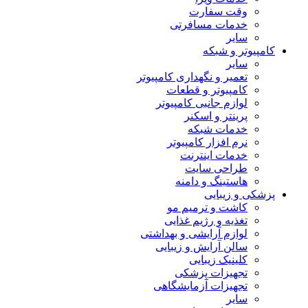
وقت سفارت
خدمات مسافرتی
سایر
کامپیوتر و شبکه
سایر
تعمیر و نگهداری کامپیوتر
کامپیوتر و قطعات
لوازم جانبی کامپیوتر
پرینتر و اسکنر
خدمات شبکه
نرم افزار کامپیوتر
خدمات اینترنت
طراحی سایت
هاستینگ و دامنه
پزشکی و زیبایی
کاشت و ترمیم مو
تغذیه و رژیم غذایی
لوازم آرایشی و بهداشتی
سالن آرایش و زیبایی
کلینیک زیبایی
تجهیزات پزشکی
تجهیزات آزمایشگاهی
سایر