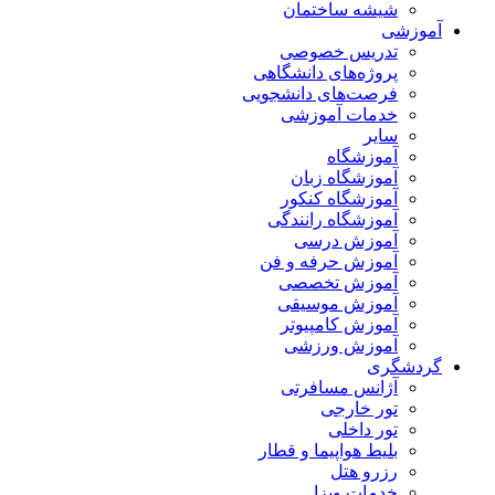
شیشه ساختمان
آموزشی
تدریس خصوصی
پروژه‌های دانشگاهی
فرصت‌های دانشجویی
خدمات آموزشی
سایر
آموزشگاه
آموزشگاه زبان
آموزشگاه کنکور
آموزشگاه رانندگی
آموزش درسی
آموزش حرفه و فن
آموزش تخصصی
آموزش موسیقی
آموزش کامپیوتر
آموزش ورزشی
گردشگری
آژانس مسافرتی
تور خارجی
تور داخلی
بلیط هواپیما و قطار
رزرو هتل
خدمات ویزا