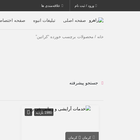
ورود / ثبت نام
علاقه‌مندی ها
صفحه اصلی
تبلیغات انبوه
صفحه اختصاص
/ محصولات برچسب خورده “کراتین”
خانه
جستجو پیشرفته
1980 بازدید
کرمان
کرمان