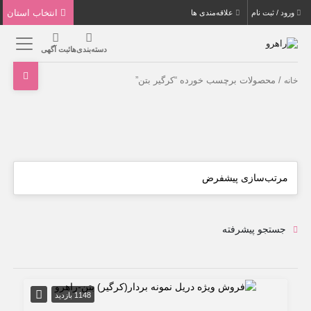
انتخاب استان
ورود / ثبت نام
علاقه‌مندی ها
دسته‌بندی‌ها
ثبت آگهی
/ محصولات برچسب خورده “کرگیر بتن”
خانه
جستجو پیشرفته
1148 بازدید