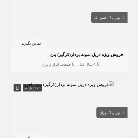
تهران
حسن آباد
تماس بگیرید
فروش ویژه دریل نمونه بردار(کرگیر) بتن
4 سال قبل
صنعت
ابزار و یراق
1125 بازدید
تهران
تهران