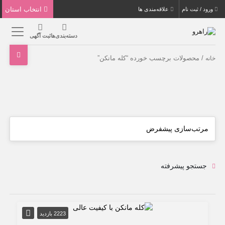
انتخاب استان
ورود / ثبت نام
علاقه‌مندی ها
دسته‌بندی‌ها
ثبت آگهی
/ محصولات برچسب خورده “کله مانکن”
خانه
جستجو پیشرفته
2223 بازدید