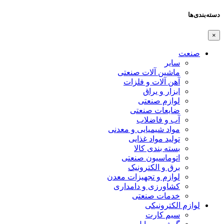
دسته‌بندی‌ها
×
صنعت
سایر
ماشین آلات صنعتی
آهن آلات و فلزات
ابزار و یراق
لوازم صنعتی
ضایعات صنعتی
آب و فاضلاب
مواد شیمیایی و معدنی
تولید مواد غذایی
بسته بندی کالا
اتوماسیون صنعتی
برق و الکترونیک
لوازم و تجهیزات معدن
کشاورزی و دامداری
خدمات صنعتی
لوازم الکترونیکی
سیم کارت