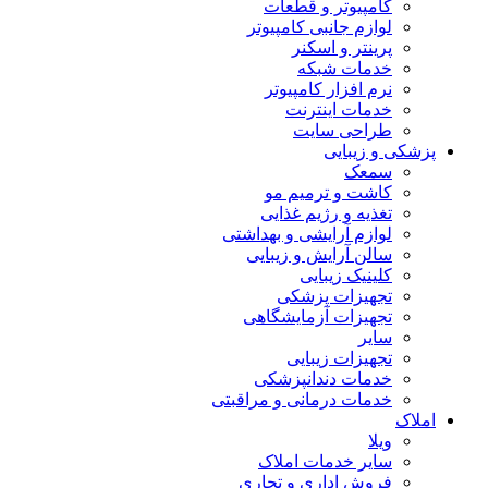
کامپیوتر و قطعات
لوازم جانبی کامپیوتر
پرینتر و اسکنر
خدمات شبکه
نرم افزار کامپیوتر
خدمات اینترنت
طراحی سایت
پزشکی و زیبایی
سمعک
کاشت و ترمیم مو
تغذیه و رژیم غذایی
لوازم آرایشی و بهداشتی
سالن آرایش و زیبایی
کلینیک زیبایی
تجهیزات پزشکی
تجهیزات آزمایشگاهی
سایر
تجهیزات زیبایی
خدمات دندانپزشکی
خدمات درمانی و مراقبتی
املاک
ویلا
سایر خدمات املاک
فروش اداری و تجاری