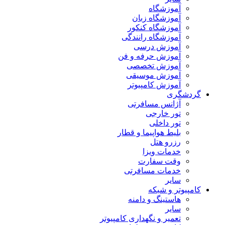
آموزشگاه
آموزشگاه زبان
آموزشگاه کنکور
آموزشگاه رانندگی
آموزش درسی
آموزش حرفه و فن
آموزش تخصصی
آموزش موسیقی
آموزش کامپیوتر
گردشگری
آژانس مسافرتی
تور خارجی
تور داخلی
بلیط هواپیما و قطار
رزرو هتل
خدمات ویزا
وقت سفارت
خدمات مسافرتی
سایر
کامپیوتر و شبکه
هاستینگ و دامنه
سایر
تعمیر و نگهداری کامپیوتر