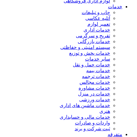
لوازم اداری فروشگاهی
خدمات
چاپ و تبلیغات
آتلیه عکاسی
تعمیر لوازم
خدمات اداری
تفریح و سرگرمی
خدمات بازرگانی
سیستم امنیتی و حفاظتی
خدمات پخش و توزیع
سایر خدمات
خدمات حمل و نقل
خدمات بیمه
خدمات ترجمه
خدمات مجالس
خدمات مشاوره
خدمات در منزل
خدمات ورزشی
خدمات ماشین های اداری
هنری
خدمات مالی و حسابداری
واردات و صادرات
ثبت شرکت و برند
متفرقه