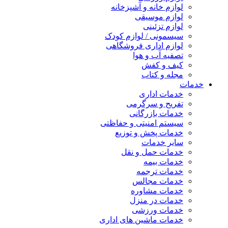
لوازم خانه و آشپزخانه
لوازم موسیقی
لوازم تزئینی
سیسمونی / لوازم کودک
لوازم اداری فروشگاهی
تصفیه آب و هوا
کیف و کفش
مجله و کتاب
خدمات
خدمات اداری
تفریح و سرگرمی
خدمات بازرگانی
سیستم امنیتی و حفاظتی
خدمات پخش و توزیع
سایر خدمات
خدمات حمل و نقل
خدمات بیمه
خدمات ترجمه
خدمات مجالس
خدمات مشاوره
خدمات در منزل
خدمات ورزشی
خدمات ماشین های اداری