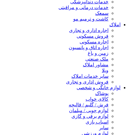
خدمات دندانپزشکی
خدمات درمانی و مراقبتی
سمعک
کاشت و ترمیم مو
املاک
اجاره اداری و تجاری
فروش مسکونی
اجاره مسکونی
اجاره اتاق و پانسیون
زمین و باغ
ملک صنعتی
مشاور املاک
ویلا
سایر خدمات املاک
فروش اداری و تجاری
لوازم خانگی و شخصی
پوشاک
کالای خواب
فرش / گلیم / قالیچه
لوازم چوبی / مبلمان
لوازم برقی و گازی
اسباب بازی
سایر
لوازم ورزشی