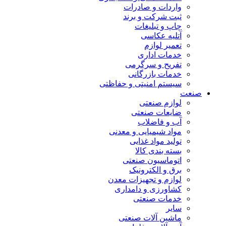
واردات و صادرات
ثبت شرکت و برند
چاپ و تبلیغات
آتلیه عکاسی
تعمیر لوازم
خدمات اداری
تفریح و سرگرمی
خدمات بازرگانی
سیستم امنیتی و حفاظتی
صنعت
لوازم صنعتی
ضایعات صنعتی
آب و فاضلاب
مواد شیمیایی و معدنی
تولید مواد غذایی
بسته بندی کالا
اتوماسیون صنعتی
برق و الکترونیک
لوازم و تجهیزات معدن
کشاورزی و دامداری
خدمات صنعتی
سایر
ماشین آلات صنعتی