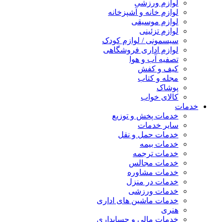
لوازم ورزشی
لوازم خانه و آشپزخانه
لوازم موسیقی
لوازم تزئینی
سیسمونی / لوازم کودک
لوازم اداری فروشگاهی
تصفیه آب و هوا
کیف و کفش
مجله و کتاب
پوشاک
کالای خواب
خدمات
خدمات پخش و توزیع
سایر خدمات
خدمات حمل و نقل
خدمات بیمه
خدمات ترجمه
خدمات مجالس
خدمات مشاوره
خدمات در منزل
خدمات ورزشی
خدمات ماشین های اداری
هنری
خدمات مالی و حسابداری