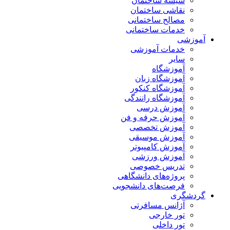
شیشه ساختمان
نقاشی ساختمان
مصالح ساختمانی
خدمات ساختمانی
آموزشی
خدمات آموزشی
سایر
آموزشگاه
آموزشگاه زبان
آموزشگاه کنکور
آموزشگاه رانندگی
آموزش درسی
آموزش حرفه و فن
آموزش تخصصی
آموزش موسیقی
آموزش کامپیوتر
آموزش ورزشی
تدریس خصوصی
پروژه‌های دانشگاهی
فرصت‌های دانشجویی
گردشگری
آژانس مسافرتی
تور خارجی
تور داخلی