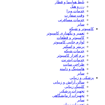
بلیط هواپیما و قطار
رزرو هتل
خدمات ویزا
وقت سفارت
خدمات مسافرتی
سایر
کامپیوتر و شبکه
تعمیر و نگهداری کامپیوتر
کامپیوتر و قطعات
لوازم جانبی کامپیوتر
پرینتر و اسکنر
خدمات شبکه
نرم افزار کامپیوتر
خدمات اینترنت
طراحی سایت
هاستینگ و دامنه
سایر
پزشکی و زیبایی
سالن آرایش و زیبایی
کلینیک زیبایی
تجهیزات پزشکی
تجهیزات آزمایشگاهی
سایر
تجهیزات زیبایی