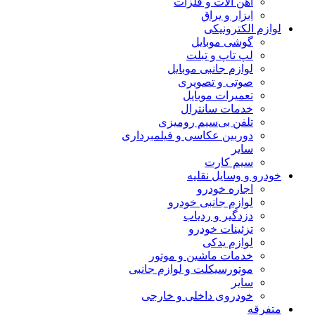
آهن آلات و فلزات
ابزار و یراق
لوازم الکترونیکی
گوشی موبایل
لپ تاپ و تبلت
لوازم جانبی موبایل
صوتی و تصویری
تعمیرات موبایل
خدمات سانترال
تلفن بی‌سیم رومیزی
دوربین عکاسی و فیلمبرداری
سایر
سیم کارت
خودرو و وسایل نقلیه
اجاره خودرو
لوازم جانبی خودرو
دزدگیر و ردیاب
تزئینات خودرو
لوازم یدکی
خدمات ماشین و موتور
موتورسیکلت و لوازم جانبی
سایر
خودروی داخلی و خارجی
متفرقه