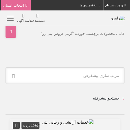
انتخاب استان
ورود / ثبت نام
علاقه‌مندی ها
دسته‌بندی‌ها
ثبت آگهی
/ محصولات برچسب خورده “گریم عروس بتی رز”
خانه
مرتب‌سازی پیشفرض
جستجو پیشرفته
1980 بازدید