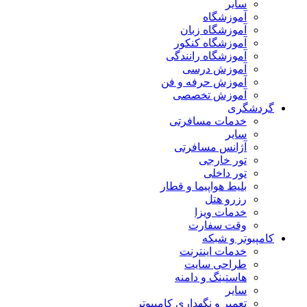
سایر
آموزشگاه
آموزشگاه زبان
آموزشگاه کنکور
آموزشگاه رانندگی
آموزش درسی
آموزش حرفه و فن
آموزش تخصصی
گردشگری
خدمات مسافرتی
سایر
آژانس مسافرتی
تور خارجی
تور داخلی
بلیط هواپیما و قطار
رزرو هتل
خدمات ویزا
وقت سفارت
کامپیوتر و شبکه
خدمات اینترنت
طراحی سایت
هاستینگ و دامنه
سایر
تعمیر و نگهداری کامپیوتر