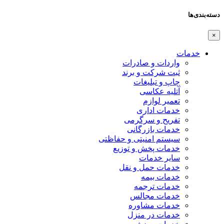
دسته‌بندی‌ها
×
خدمات
واردات و صادرات
ثبت شرکت و برند
چاپ و تبلیغات
آتلیه عکاسی
تعمیر لوازم
خدمات اداری
تفریح و سرگرمی
خدمات بازرگانی
سیستم امنیتی و حفاظتی
خدمات پخش و توزیع
سایر خدمات
خدمات حمل و نقل
خدمات بیمه
خدمات ترجمه
خدمات مجالس
خدمات مشاوره
خدمات در منزل