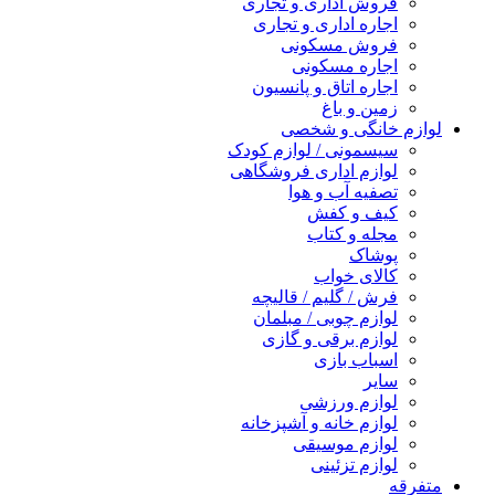
فروش اداری و تجاری
اجاره اداری و تجاری
فروش مسکونی
اجاره مسکونی
اجاره اتاق و پانسیون
زمین و باغ
لوازم خانگی و شخصی
سیسمونی / لوازم کودک
لوازم اداری فروشگاهی
تصفیه آب و هوا
کیف و کفش
مجله و کتاب
پوشاک
کالای خواب
فرش / گلیم / قالیچه
لوازم چوبی / مبلمان
لوازم برقی و گازی
اسباب بازی
سایر
لوازم ورزشی
لوازم خانه و آشپزخانه
لوازم موسیقی
لوازم تزئینی
متفرقه