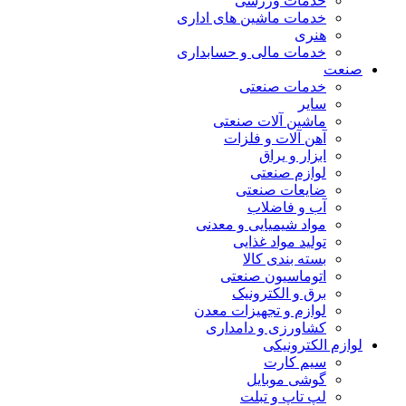
خدمات ورزشی
خدمات ماشین های اداری
هنری
خدمات مالی و حسابداری
صنعت
خدمات صنعتی
سایر
ماشین آلات صنعتی
آهن آلات و فلزات
ابزار و یراق
لوازم صنعتی
ضایعات صنعتی
آب و فاضلاب
مواد شیمیایی و معدنی
تولید مواد غذایی
بسته بندی کالا
اتوماسیون صنعتی
برق و الکترونیک
لوازم و تجهیزات معدن
کشاورزی و دامداری
لوازم الکترونیکی
سیم کارت
گوشی موبایل
لپ تاپ و تبلت