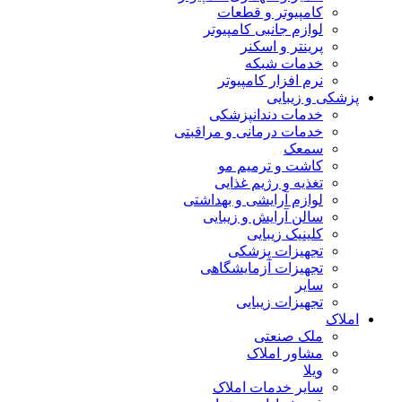
کامپیوتر و قطعات
لوازم جانبی کامپیوتر
پرینتر و اسکنر
خدمات شبکه
نرم افزار کامپیوتر
پزشکی و زیبایی
خدمات دندانپزشکی
خدمات درمانی و مراقبتی
سمعک
کاشت و ترمیم مو
تغذیه و رژیم غذایی
لوازم آرایشی و بهداشتی
سالن آرایش و زیبایی
کلینیک زیبایی
تجهیزات پزشکی
تجهیزات آزمایشگاهی
سایر
تجهیزات زیبایی
املاک
ملک صنعتی
مشاور املاک
ویلا
سایر خدمات املاک