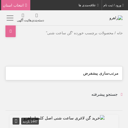
انتخاب استان
ورود / ثبت نام
علاقه‌مندی ها
دسته‌بندی‌ها
ثبت آگهی
/ محصولات برچسب خورده “گن ساعت شنی”
خانه
جستجو پیشرفته
1447 بازدید