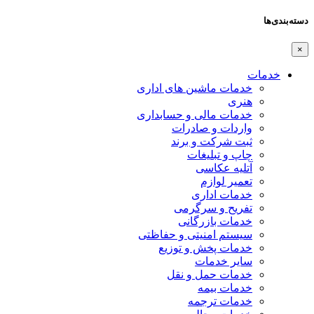
دسته‌بندی‌ها
×
خدمات
خدمات ماشین های اداری
هنری
خدمات مالی و حسابداری
واردات و صادرات
ثبت شرکت و برند
چاپ و تبلیغات
آتلیه عکاسی
تعمیر لوازم
خدمات اداری
تفریح و سرگرمی
خدمات بازرگانی
سیستم امنیتی و حفاظتی
خدمات پخش و توزیع
سایر خدمات
خدمات حمل و نقل
خدمات بیمه
خدمات ترجمه