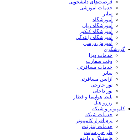
فرصت‌های دانشجویی
خدمات آموزشی
سایر
آموزشگاه
آموزشگاه زبان
آموزشگاه کنکور
آموزشگاه رانندگی
آموزش درسی
گردشگری
خدمات ویزا
وقت سفارت
خدمات مسافرتی
سایر
آژانس مسافرتی
تور خارجی
تور داخلی
بلیط هواپیما و قطار
رزرو هتل
کامپیوتر و شبکه
خدمات شبکه
نرم افزار کامپیوتر
خدمات اینترنت
طراحی سایت
هاستینگ و دامنه