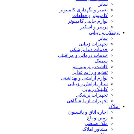
سایر
تعمیر و نگهداری کامپیوتر
کامپیوتر و قطعات
لوازم جانبی کامپیوتر
پرینتر و اسکنر
پزشکی و زیبایی
سایر
تجهیزات زیبایی
خدمات دندانپزشکی
خدمات درمانی و مراقبتی
سمعک
کاشت و ترمیم مو
تغذیه و رژیم غذایی
لوازم آرایشی و بهداشتی
سالن آرایش و زیبایی
کلینیک زیبایی
تجهیزات پزشکی
تجهیزات آزمایشگاهی
املاک
اجاره اتاق و پانسیون
زمین و باغ
ملک صنعتی
مشاور املاک