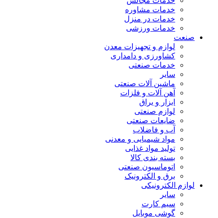
خدمات مجالس
خدمات مشاوره
خدمات در منزل
خدمات ورزشی
صنعت
لوازم و تجهیزات معدن
کشاورزی و دامداری
خدمات صنعتی
سایر
ماشین آلات صنعتی
آهن آلات و فلزات
ابزار و یراق
لوازم صنعتی
ضایعات صنعتی
آب و فاضلاب
مواد شیمیایی و معدنی
تولید مواد غذایی
بسته بندی کالا
اتوماسیون صنعتی
برق و الکترونیک
لوازم الکترونیکی
سایر
سیم کارت
گوشی موبایل