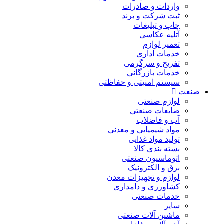
واردات و صادرات
ثبت شرکت و برند
چاپ و تبلیغات
آتلیه عکاسی
تعمیر لوازم
خدمات اداری
تفریح و سرگرمی
خدمات بازرگانی
سیستم امنیتی و حفاظتی
صنعت
لوازم صنعتی
ضایعات صنعتی
آب و فاضلاب
مواد شیمیایی و معدنی
تولید مواد غذایی
بسته بندی کالا
اتوماسیون صنعتی
برق و الکترونیک
لوازم و تجهیزات معدن
کشاورزی و دامداری
خدمات صنعتی
سایر
ماشین آلات صنعتی