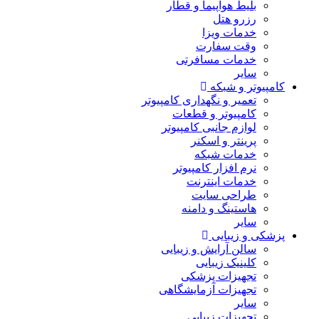
بلیط هواپیما و قطار
رزرو هتل
خدمات ویزا
وقت سفارت
خدمات مسافرتی
سایر
کامپیوتر و شبکه
تعمیر و نگهداری کامپیوتر
کامپیوتر و قطعات
لوازم جانبی کامپیوتر
پرینتر و اسکنر
خدمات شبکه
نرم افزار کامپیوتر
خدمات اینترنت
طراحی سایت
هاستینگ و دامنه
سایر
پزشکی و زیبایی
سالن آرایش و زیبایی
کلینیک زیبایی
تجهیزات پزشکی
تجهیزات آزمایشگاهی
سایر
تجهیزات زیبایی