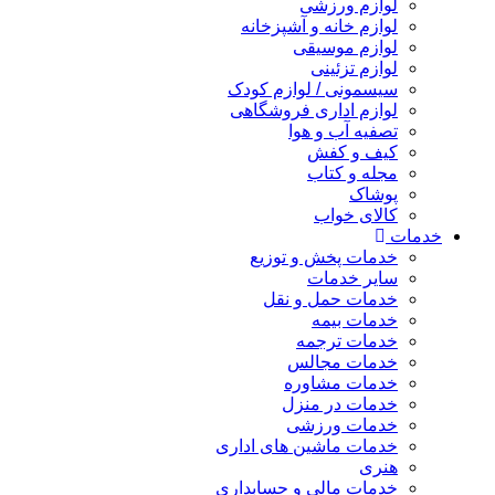
لوازم ورزشی
لوازم خانه و آشپزخانه
لوازم موسیقی
لوازم تزئینی
سیسمونی / لوازم کودک
لوازم اداری فروشگاهی
تصفیه آب و هوا
کیف و کفش
مجله و کتاب
پوشاک
کالای خواب
خدمات
خدمات پخش و توزیع
سایر خدمات
خدمات حمل و نقل
خدمات بیمه
خدمات ترجمه
خدمات مجالس
خدمات مشاوره
خدمات در منزل
خدمات ورزشی
خدمات ماشین های اداری
هنری
خدمات مالی و حسابداری