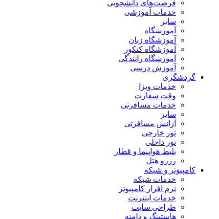
فرصت‌های دانشجویی
خدمات آموزشی
سایر
آموزشگاه
آموزشگاه زبان
آموزشگاه کنکور
آموزشگاه رانندگی
آموزش درسی
گردشگری
خدمات ویزا
وقت سفارت
خدمات مسافرتی
سایر
آژانس مسافرتی
تور خارجی
تور داخلی
بلیط هواپیما و قطار
رزرو هتل
کامپیوتر و شبکه
خدمات شبکه
نرم افزار کامپیوتر
خدمات اینترنت
طراحی سایت
هاستینگ و دامنه