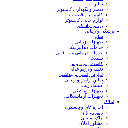
سایر
تعمیر و نگهداری کامپیوتر
کامپیوتر و قطعات
لوازم جانبی کامپیوتر
پرینتر و اسکنر
پزشکی و زیبایی
سایر
تجهیزات زیبایی
خدمات دندانپزشکی
خدمات درمانی و مراقبتی
سمعک
کاشت و ترمیم مو
تغذیه و رژیم غذایی
لوازم آرایشی و بهداشتی
سالن آرایش و زیبایی
کلینیک زیبایی
تجهیزات پزشکی
تجهیزات آزمایشگاهی
املاک
اجاره اتاق و پانسیون
زمین و باغ
ملک صنعتی
مشاور املاک