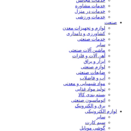
خدمات مجالس
خدمات مشاوره
خدمات در منزل
خدمات ورزشی
صنعت
لوازم و تجهیزات معدن
کشاورزی و دامداری
خدمات صنعتی
سایر
ماشین آلات صنعتی
آهن آلات و فلزات
ابزار و یراق
لوازم صنعتی
ضایعات صنعتی
آب و فاضلاب
مواد شیمیایی و معدنی
تولید مواد غذایی
بسته بندی کالا
اتوماسیون صنعتی
برق و الکترونیک
لوازم الکترونیکی
سایر
سیم کارت
گوشی موبایل