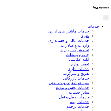
دسته‌بندی‌ها
×
خدمات
خدمات ماشین های اداری
هنری
خدمات مالی و حسابداری
واردات و صادرات
ثبت شرکت و برند
چاپ و تبلیغات
آتلیه عکاسی
تعمیر لوازم
خدمات اداری
تفریح و سرگرمی
خدمات بازرگانی
سیستم امنیتی و حفاظتی
خدمات پخش و توزیع
سایر خدمات
خدمات حمل و نقل
خدمات بیمه
خدمات ترجمه