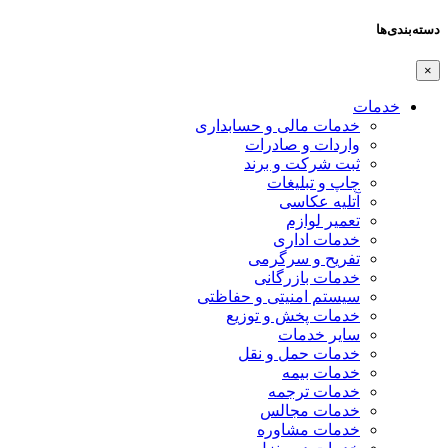
دسته‌بندی‌ها
×
خدمات
خدمات مالی و حسابداری
واردات و صادرات
ثبت شرکت و برند
چاپ و تبلیغات
آتلیه عکاسی
تعمیر لوازم
خدمات اداری
تفریح و سرگرمی
خدمات بازرگانی
سیستم امنیتی و حفاظتی
خدمات پخش و توزیع
سایر خدمات
خدمات حمل و نقل
خدمات بیمه
خدمات ترجمه
خدمات مجالس
خدمات مشاوره