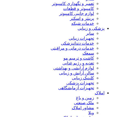
تعمیر و نگهداری کامپیوتر
کامپیوتر و قطعات
لوازم جانبی کامپیوتر
پرینتر و اسکنر
خدمات شبکه
پزشکی و زیبایی
سایر
تجهیزات زیبایی
خدمات دندانپزشکی
خدمات درمانی و مراقبتی
سمعک
کاشت و ترمیم مو
تغذیه و رژیم غذایی
لوازم آرایشی و بهداشتی
سالن آرایش و زیبایی
کلینیک زیبایی
تجهیزات پزشکی
تجهیزات آزمایشگاهی
املاک
زمین و باغ
ملک صنعتی
مشاور املاک
ویلا