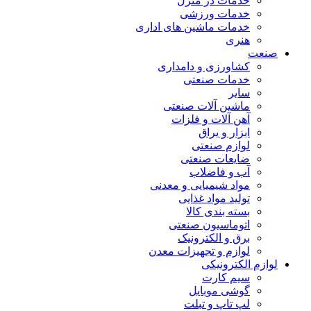
خدمات در منزل
خدمات ورزشی
خدمات ماشین های اداری
هنری
صنعت
کشاورزی و دامداری
خدمات صنعتی
سایر
ماشین آلات صنعتی
آهن آلات و فلزات
ابزار و یراق
لوازم صنعتی
ضایعات صنعتی
آب و فاضلاب
مواد شیمیایی و معدنی
تولید مواد غذایی
بسته بندی کالا
اتوماسیون صنعتی
برق و الکترونیک
لوازم و تجهیزات معدن
لوازم الکترونیکی
سیم کارت
گوشی موبایل
لپ تاپ و تبلت