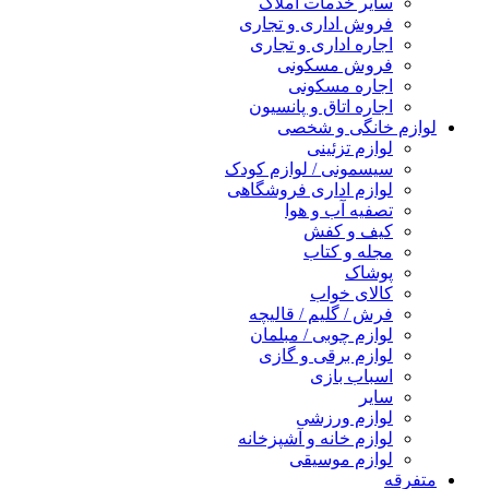
سایر خدمات املاک
فروش اداری و تجاری
اجاره اداری و تجاری
فروش مسکونی
اجاره مسکونی
اجاره اتاق و پانسیون
لوازم خانگی و شخصی
لوازم تزئینی
سیسمونی / لوازم کودک
لوازم اداری فروشگاهی
تصفیه آب و هوا
کیف و کفش
مجله و کتاب
پوشاک
کالای خواب
فرش / گلیم / قالیچه
لوازم چوبی / مبلمان
لوازم برقی و گازی
اسباب بازی
سایر
لوازم ورزشی
لوازم خانه و آشپزخانه
لوازم موسیقی
متفرقه