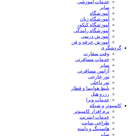
خدمات آموزشی
سایر
آموزشگاه
آموزشگاه زبان
آموزشگاه کنکور
آموزشگاه رانندگی
آموزش درسی
آموزش حرفه و فن
گردشگری
وقت سفارت
خدمات مسافرتی
سایر
آژانس مسافرتی
تور خارجی
تور داخلی
بلیط هواپیما و قطار
رزرو هتل
خدمات ویزا
کامپیوتر و شبکه
نرم افزار کامپیوتر
خدمات اینترنت
طراحی سایت
هاستینگ و دامنه
سایر