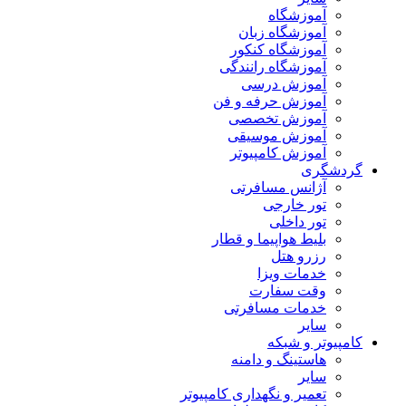
آموزشگاه
آموزشگاه زبان
آموزشگاه کنکور
آموزشگاه رانندگی
آموزش درسی
آموزش حرفه و فن
آموزش تخصصی
آموزش موسیقی
آموزش کامپیوتر
گردشگری
آژانس مسافرتی
تور خارجی
تور داخلی
بلیط هواپیما و قطار
رزرو هتل
خدمات ویزا
وقت سفارت
خدمات مسافرتی
سایر
کامپیوتر و شبکه
هاستینگ و دامنه
سایر
تعمیر و نگهداری کامپیوتر