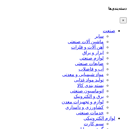
دسته‌بندی‌ها
×
صنعت
سایر
ماشین آلات صنعتی
آهن آلات و فلزات
ابزار و یراق
لوازم صنعتی
ضایعات صنعتی
آب و فاضلاب
مواد شیمیایی و معدنی
تولید مواد غذایی
بسته بندی کالا
اتوماسیون صنعتی
برق و الکترونیک
لوازم و تجهیزات معدن
کشاورزی و دامداری
خدمات صنعتی
لوازم الکترونیکی
سیم کارت