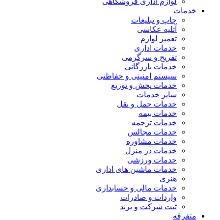
لوازم اداری فروشگاهی
خدمات
چاپ و تبلیغات
آتلیه عکاسی
تعمیر لوازم
خدمات اداری
تفریح و سرگرمی
خدمات بازرگانی
سیستم امنیتی و حفاظتی
خدمات پخش و توزیع
سایر خدمات
خدمات حمل و نقل
خدمات بیمه
خدمات ترجمه
خدمات مجالس
خدمات مشاوره
خدمات در منزل
خدمات ورزشی
خدمات ماشین های اداری
هنری
خدمات مالی و حسابداری
واردات و صادرات
ثبت شرکت و برند
متفرقه