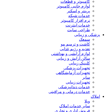
کامپیوتر و قطعات
لوازم جانبی کامپیوتر
پرینتر و اسکنر
خدمات شبکه
نرم افزار کامپیوتر
خدمات اینترنت
طراحی سایت
پزشکی و زیبایی
سمعک
کاشت و ترمیم مو
تغذیه و رژیم غذایی
لوازم آرایشی و بهداشتی
سالن آرایش و زیبایی
کلینیک زیبایی
تجهیزات پزشکی
تجهیزات آزمایشگاهی
سایر
تجهیزات زیبایی
خدمات دندانپزشکی
خدمات درمانی و مراقبتی
املاک
ویلا
سایر خدمات املاک
فروش اداری و تجاری