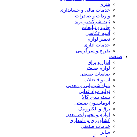
هنری
خدمات مالی و حسابداری
واردات و صادرات
ثبت شرکت و برند
چاپ و تبلیغات
آتلیه عکاسی
تعمیر لوازم
خدمات اداری
تفریح و سرگرمی
صنعت
ابزار و یراق
لوازم صنعتی
ضایعات صنعتی
آب و فاضلاب
مواد شیمیایی و معدنی
تولید مواد غذایی
بسته بندی کالا
اتوماسیون صنعتی
برق و الکترونیک
لوازم و تجهیزات معدن
کشاورزی و دامداری
خدمات صنعتی
سایر