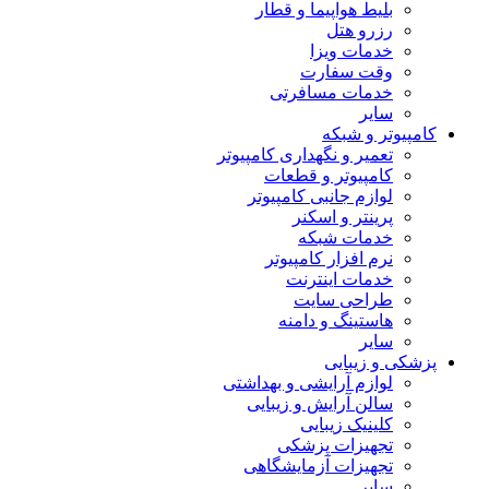
بلیط هواپیما و قطار
رزرو هتل
خدمات ویزا
وقت سفارت
خدمات مسافرتی
سایر
کامپیوتر و شبکه
تعمیر و نگهداری کامپیوتر
کامپیوتر و قطعات
لوازم جانبی کامپیوتر
پرینتر و اسکنر
خدمات شبکه
نرم افزار کامپیوتر
خدمات اینترنت
طراحی سایت
هاستینگ و دامنه
سایر
پزشکی و زیبایی
لوازم آرایشی و بهداشتی
سالن آرایش و زیبایی
کلینیک زیبایی
تجهیزات پزشکی
تجهیزات آزمایشگاهی
سایر