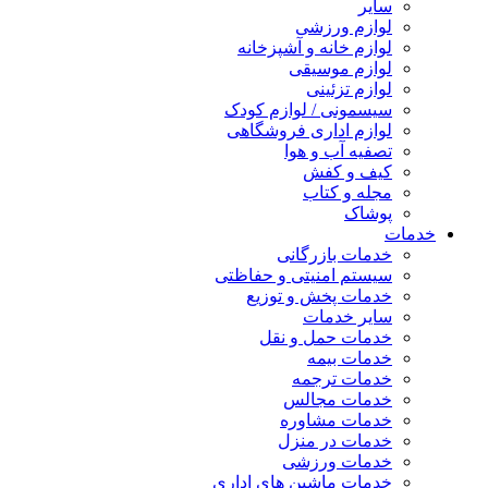
سایر
لوازم ورزشی
لوازم خانه و آشپزخانه
لوازم موسیقی
لوازم تزئینی
سیسمونی / لوازم کودک
لوازم اداری فروشگاهی
تصفیه آب و هوا
کیف و کفش
مجله و کتاب
پوشاک
خدمات
خدمات بازرگانی
سیستم امنیتی و حفاظتی
خدمات پخش و توزیع
سایر خدمات
خدمات حمل و نقل
خدمات بیمه
خدمات ترجمه
خدمات مجالس
خدمات مشاوره
خدمات در منزل
خدمات ورزشی
خدمات ماشین های اداری