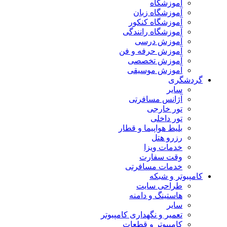
آموزشگاه
آموزشگاه زبان
آموزشگاه کنکور
آموزشگاه رانندگی
آموزش درسی
آموزش حرفه و فن
آموزش تخصصی
آموزش موسیقی
دشگری
سایر
آژانس مسافرتی
تور خارجی
تور داخلی
بلیط هواپیما و قطار
رزرو هتل
خدمات ویزا
وقت سفارت
خدمات مسافرتی
مپیوتر و شبکه
طراحی سایت
هاستینگ و دامنه
سایر
تعمیر و نگهداری کامپیوتر
کامپیوتر و قطعات