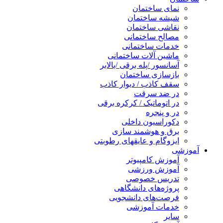
نمای ساختمان
شیشه ساختمان
نقاشی ساختمان
مصالح ساختمانی
خدمات ساختمانی
ماشین آلات ساختمانی
آسانسور /پله برقی /بالابر
بازسازی ساختمان
سقف کاذب / دیوار کاذب
در ضد سرقت
در اتوماتیک / کرکره برقی
در و پنجره
دکوراسیون داخلی
برق و هوشمند سازی
ایزوگام و عایقهای رطوبتی
وزشی
آموزش کامپیوتر
آموزش ورزشی
تدریس خصوصی
پروژه‌های دانشگاهی
فرصت‌های دانشجویی
خدمات آموزشی
سایر