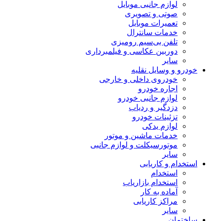
لوازم جانبی موبایل
صوتی و تصویری
تعمیرات موبایل
خدمات سانترال
تلفن بی‌سیم رومیزی
دوربین عکاسی و فیلمبرداری
سایر
درو و وسایل نقلیه
خودروی داخلی و خارجی
اجاره خودرو
لوازم جانبی خودرو
دزدگیر و ردیاب
تزئینات خودرو
لوازم یدکی
خدمات ماشین و موتور
موتورسیکلت و لوازم جانبی
سایر
تخدام و کاریابی
استخدام
استخدام بازاریاب
آماده به کار
مراکز کاریابی
سایر
ختمان