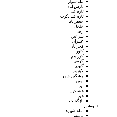
بیله سوار
پارس آباد
تازه کند
تازه کندانگوت
جعفرآباد
خلخال
رضی
سرعین
عنبران
فخرآباد
کلور
کوراییم
گرمی
گیوی
لاهرود
مشگین شهر
نمین
نیر
هشتجین
هیر
بازگشت
بوشهر
تمام شهر‌ها
بوشهر