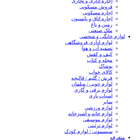
اجاره اداری و تجاری
فروش مسکونی
اجاره مسکونی
اجاره اتاق و پانسیون
زمین و باغ
ملک صنعتی
ازم خانگی و شخصی
لوازم اداری فروشگاهی
تصفیه آب و هوا
کیف و کفش
مجله و کتاب
پوشاک
کالای خواب
فرش / گلیم / قالیچه
لوازم چوبی / مبلمان
لوازم برقی و گازی
اسباب بازی
سایر
لوازم ورزشی
لوازم خانه و آشپزخانه
لوازم موسیقی
لوازم تزئینی
سیسمونی / لوازم کودک
فرقه