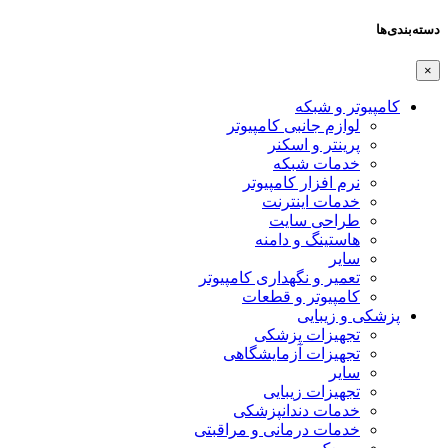
دسته‌بندی‌ها
×
کامپیوتر و شبکه
لوازم جانبی کامپیوتر
پرینتر و اسکنر
خدمات شبکه
نرم افزار کامپیوتر
خدمات اینترنت
طراحی سایت
هاستینگ و دامنه
سایر
تعمیر و نگهداری کامپیوتر
کامپیوتر و قطعات
پزشکی و زیبایی
تجهیزات پزشکی
تجهیزات آزمایشگاهی
سایر
تجهیزات زیبایی
خدمات دندانپزشکی
خدمات درمانی و مراقبتی