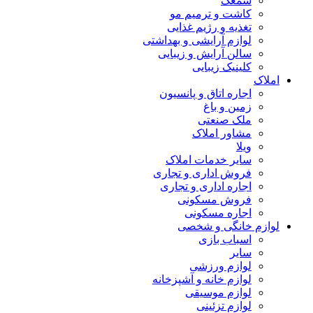
سمعک
کاشت و ترمیم مو
تغذیه و رژیم غذایی
لوازم آرایشی و بهداشتی
سالن آرایش و زیبایی
کلینیک زیبایی
املاک
اجاره اتاق و پانسیون
زمین و باغ
ملک صنعتی
مشاور املاک
ویلا
سایر خدمات املاک
فروش اداری و تجاری
اجاره اداری و تجاری
فروش مسکونی
اجاره مسکونی
لوازم خانگی و شخصی
اسباب بازی
سایر
لوازم ورزشی
لوازم خانه و آشپزخانه
لوازم موسیقی
لوازم تزئینی