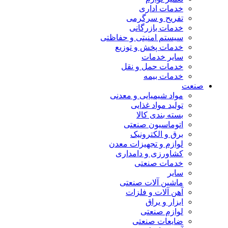
خدمات اداری
تفریح و سرگرمی
خدمات بازرگانی
سیستم امنیتی و حفاظتی
خدمات پخش و توزیع
سایر خدمات
خدمات حمل و نقل
خدمات بیمه
صنعت
مواد شیمیایی و معدنی
تولید مواد غذایی
بسته بندی کالا
اتوماسیون صنعتی
برق و الکترونیک
لوازم و تجهیزات معدن
کشاورزی و دامداری
خدمات صنعتی
سایر
ماشین آلات صنعتی
آهن آلات و فلزات
ابزار و یراق
لوازم صنعتی
ضایعات صنعتی