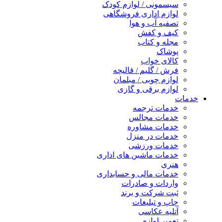
سیسمونی / لوازم کودک
لوازم اداری فروشگاهی
تصفیه آب و هوا
کیف و کفش
مجله و کتاب
پوشاک
کالای خواب
فرش / گلیم / قالیچه
لوازم چوبی / مبلمان
لوازم برقی و گازی
خدمات
خدمات ترجمه
خدمات مجالس
خدمات مشاوره
خدمات در منزل
خدمات ورزشی
خدمات ماشین های اداری
هنری
خدمات مالی و حسابداری
واردات و صادرات
ثبت شرکت و برند
چاپ و تبلیغات
آتلیه عکاسی
تعمیر لوازم