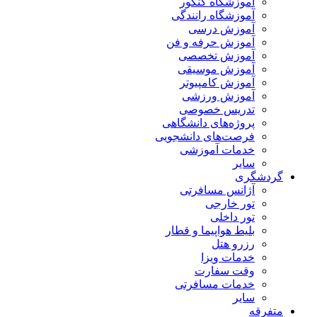
آموزشگاه کنکور
آموزشگاه رانندگی
آموزش درسی
آموزش حرفه و فن
آموزش تخصصی
آموزش موسیقی
آموزش کامپیوتر
آموزش ورزشی
تدریس خصوصی
پروژه‌های دانشگاهی
فرصت‌های دانشجویی
خدمات آموزشی
سایر
گردشگری
آژانس مسافرتی
تور خارجی
تور داخلی
بلیط هواپیما و قطار
رزرو هتل
خدمات ویزا
وقت سفارت
خدمات مسافرتی
سایر
متفرقه