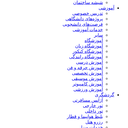
شیشه ساختمان
آموزشی
تدریس خصوصی
پروژه‌های دانشگاهی
فرصت‌های دانشجویی
خدمات آموزشی
سایر
آموزشگاه
آموزشگاه زبان
آموزشگاه کنکور
آموزشگاه رانندگی
آموزش درسی
آموزش حرفه و فن
آموزش تخصصی
آموزش موسیقی
آموزش کامپیوتر
آموزش ورزشی
گردشگری
آژانس مسافرتی
تور خارجی
تور داخلی
بلیط هواپیما و قطار
رزرو هتل
خدمات ویزا