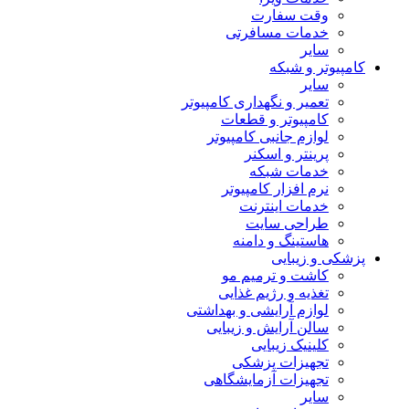
وقت سفارت
خدمات مسافرتی
سایر
کامپیوتر و شبکه
سایر
تعمیر و نگهداری کامپیوتر
کامپیوتر و قطعات
لوازم جانبی کامپیوتر
پرینتر و اسکنر
خدمات شبکه
نرم افزار کامپیوتر
خدمات اینترنت
طراحی سایت
هاستینگ و دامنه
پزشکی و زیبایی
کاشت و ترمیم مو
تغذیه و رژیم غذایی
لوازم آرایشی و بهداشتی
سالن آرایش و زیبایی
کلینیک زیبایی
تجهیزات پزشکی
تجهیزات آزمایشگاهی
سایر