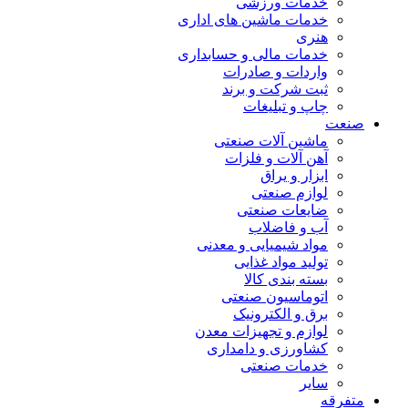
خدمات ورزشی
خدمات ماشین های اداری
هنری
خدمات مالی و حسابداری
واردات و صادرات
ثبت شرکت و برند
چاپ و تبلیغات
صنعت
ماشین آلات صنعتی
آهن آلات و فلزات
ابزار و یراق
لوازم صنعتی
ضایعات صنعتی
آب و فاضلاب
مواد شیمیایی و معدنی
تولید مواد غذایی
بسته بندی کالا
اتوماسیون صنعتی
برق و الکترونیک
لوازم و تجهیزات معدن
کشاورزی و دامداری
خدمات صنعتی
سایر
متفرقه