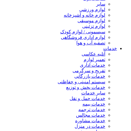
سایر
لوازم ورزشی
لوازم خانه و آشپزخانه
لوازم موسیقی
لوازم تزئینی
سیسمونی / لوازم کودک
لوازم اداری فروشگاهی
تصفیه آب و هوا
خدمات
آتلیه عکاسی
تعمیر لوازم
خدمات اداری
تفریح و سرگرمی
خدمات بازرگانی
سیستم امنیتی و حفاظتی
خدمات پخش و توزیع
سایر خدمات
خدمات حمل و نقل
خدمات بیمه
خدمات ترجمه
خدمات مجالس
خدمات مشاوره
خدمات در منزل