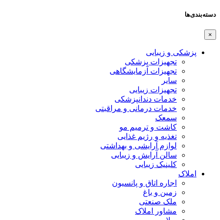
دسته‌بندی‌ها
×
پزشکی و زیبایی
تجهیزات پزشکی
تجهیزات آزمایشگاهی
سایر
تجهیزات زیبایی
خدمات دندانپزشکی
خدمات درمانی و مراقبتی
سمعک
کاشت و ترمیم مو
تغذیه و رژیم غذایی
لوازم آرایشی و بهداشتی
سالن آرایش و زیبایی
کلینیک زیبایی
املاک
اجاره اتاق و پانسیون
زمین و باغ
ملک صنعتی
مشاور املاک