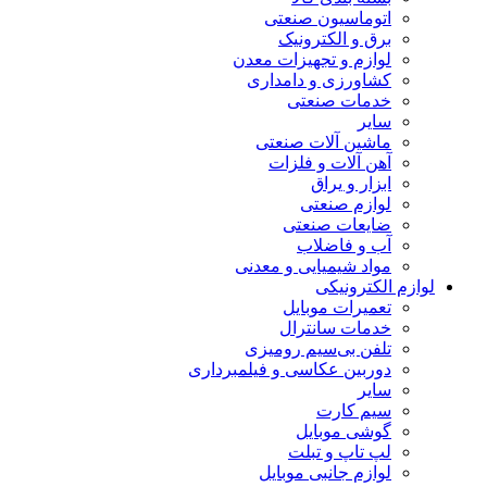
اتوماسیون صنعتی
برق و الکترونیک
لوازم و تجهیزات معدن
کشاورزی و دامداری
خدمات صنعتی
سایر
ماشین آلات صنعتی
آهن آلات و فلزات
ابزار و یراق
لوازم صنعتی
ضایعات صنعتی
آب و فاضلاب
مواد شیمیایی و معدنی
لوازم الکترونیکی
تعمیرات موبایل
خدمات سانترال
تلفن بی‌سیم رومیزی
دوربین عکاسی و فیلمبرداری
سایر
سیم کارت
گوشی موبایل
لپ تاپ و تبلت
لوازم جانبی موبایل