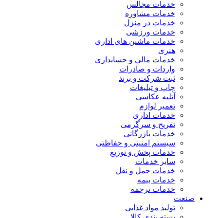
خدمات مجالس
خدمات مشاوره
خدمات در منزل
خدمات ورزشی
خدمات ماشین های اداری
هنری
خدمات مالی و حسابداری
واردات و صادرات
ثبت شرکت و برند
چاپ و تبلیغات
آتلیه عکاسی
تعمیر لوازم
خدمات اداری
تفریح و سرگرمی
خدمات بازرگانی
سیستم امنیتی و حفاظتی
خدمات پخش و توزیع
سایر خدمات
خدمات حمل و نقل
خدمات بیمه
خدمات ترجمه
صنعت
تولید مواد غذایی
بسته بندی کالا