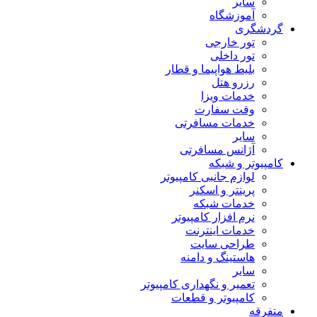
سایر
آموزشگاه
گردشگری
تور خارجی
تور داخلی
بلیط هواپیما و قطار
رزرو هتل
خدمات ویزا
وقت سفارت
خدمات مسافرتی
سایر
آژانس مسافرتی
کامپیوتر و شبکه
لوازم جانبی کامپیوتر
پرینتر و اسکنر
خدمات شبکه
نرم افزار کامپیوتر
خدمات اینترنت
طراحی سایت
هاستینگ و دامنه
سایر
تعمیر و نگهداری کامپیوتر
کامپیوتر و قطعات
متفرقه