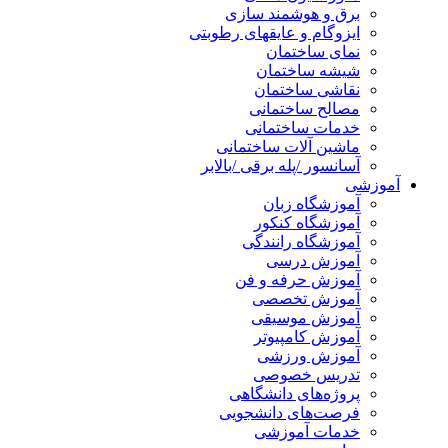
برق و هوشمند سازی
ایزوگام و عایقهای رطوبتی
نمای ساختمان
شیشه ساختمان
نقاشی ساختمان
مصالح ساختمانی
خدمات ساختمانی
ماشین آلات ساختمانی
آسانسور /پله برقی /بالابر
آموزشی
آموزشگاه زبان
آموزشگاه کنکور
آموزشگاه رانندگی
آموزش درسی
آموزش حرفه و فن
آموزش تخصصی
آموزش موسیقی
آموزش کامپیوتر
آموزش ورزشی
تدریس خصوصی
پروژه‌های دانشگاهی
فرصت‌های دانشجویی
خدمات آموزشی