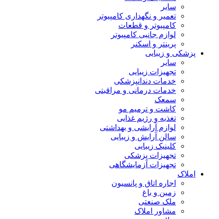
سایر
تعمیر و نگهداری کامپیوتر
کامپیوتر و قطعات
لوازم جانبی کامپیوتر
پرینتر و اسکنر
پزشکی و زیبایی
سایر
تجهیزات زیبایی
خدمات دندانپزشکی
خدمات درمانی و مراقبتی
سمعک
کاشت و ترمیم مو
تغذیه و رژیم غذایی
لوازم آرایشی و بهداشتی
سالن آرایش و زیبایی
کلینیک زیبایی
تجهیزات پزشکی
تجهیزات آزمایشگاهی
املاک
اجاره اتاق و پانسیون
زمین و باغ
ملک صنعتی
مشاور املاک