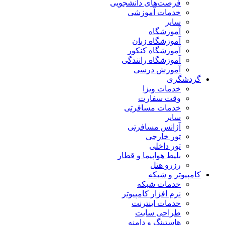
فرصت‌های دانشجویی
خدمات آموزشی
سایر
آموزشگاه
آموزشگاه زبان
آموزشگاه کنکور
آموزشگاه رانندگی
آموزش درسی
گردشگری
خدمات ویزا
وقت سفارت
خدمات مسافرتی
سایر
آژانس مسافرتی
تور خارجی
تور داخلی
بلیط هواپیما و قطار
رزرو هتل
کامپیوتر و شبکه
خدمات شبکه
نرم افزار کامپیوتر
خدمات اینترنت
طراحی سایت
هاستینگ و دامنه