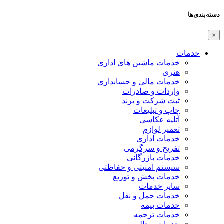
دسته‌بندی‌ها
×
خدمات
خدمات ماشین های اداری
هنری
خدمات مالی و حسابداری
واردات و صادرات
ثبت شرکت و برند
چاپ و تبلیغات
آتلیه عکاسی
تعمیر لوازم
خدمات اداری
تفریح و سرگرمی
خدمات بازرگانی
سیستم امنیتی و حفاظتی
خدمات پخش و توزیع
سایر خدمات
خدمات حمل و نقل
خدمات بیمه
خدمات ترجمه