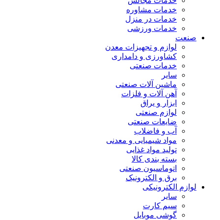
خدمات مجالس
خدمات مشاوره
خدمات در منزل
خدمات ورزشی
صنعت
لوازم و تجهیزات معدن
کشاورزی و دامداری
خدمات صنعتی
سایر
ماشین آلات صنعتی
آهن آلات و فلزات
ابزار و یراق
لوازم صنعتی
ضایعات صنعتی
آب و فاضلاب
مواد شیمیایی و معدنی
تولید مواد غذایی
بسته بندی کالا
اتوماسیون صنعتی
برق و الکترونیک
لوازم الکترونیکی
سایر
سیم کارت
گوشی موبایل