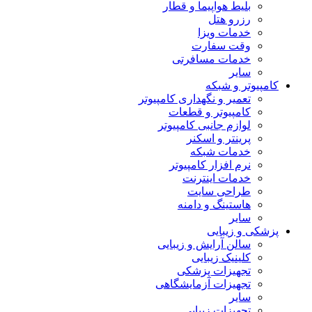
بلیط هواپیما و قطار
رزرو هتل
خدمات ویزا
وقت سفارت
خدمات مسافرتی
سایر
کامپیوتر و شبکه
تعمیر و نگهداری کامپیوتر
کامپیوتر و قطعات
لوازم جانبی کامپیوتر
پرینتر و اسکنر
خدمات شبکه
نرم افزار کامپیوتر
خدمات اینترنت
طراحی سایت
هاستینگ و دامنه
سایر
پزشکی و زیبایی
سالن آرایش و زیبایی
کلینیک زیبایی
تجهیزات پزشکی
تجهیزات آزمایشگاهی
سایر
تجهیزات زیبایی