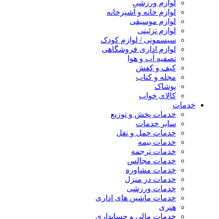
لوازم ورزشی
لوازم خانه و آشپزخانه
لوازم موسیقی
لوازم تزئینی
سیسمونی / لوازم کودک
لوازم اداری فروشگاهی
تصفیه آب و هوا
کیف و کفش
مجله و کتاب
پوشاک
کالای خواب
خدمات
خدمات پخش و توزیع
سایر خدمات
خدمات حمل و نقل
خدمات بیمه
خدمات ترجمه
خدمات مجالس
خدمات مشاوره
خدمات در منزل
خدمات ورزشی
خدمات ماشین های اداری
هنری
خدمات مالی و حسابداری