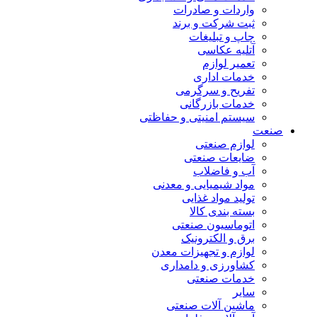
واردات و صادرات
ثبت شرکت و برند
چاپ و تبلیغات
آتلیه عکاسی
تعمیر لوازم
خدمات اداری
تفریح و سرگرمی
خدمات بازرگانی
سیستم امنیتی و حفاظتی
صنعت
لوازم صنعتی
ضایعات صنعتی
آب و فاضلاب
مواد شیمیایی و معدنی
تولید مواد غذایی
بسته بندی کالا
اتوماسیون صنعتی
برق و الکترونیک
لوازم و تجهیزات معدن
کشاورزی و دامداری
خدمات صنعتی
سایر
ماشین آلات صنعتی