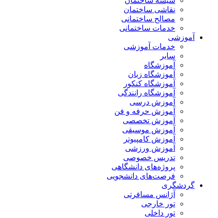
شیشه ساختمان
نقاشی ساختمان
مصالح ساختمانی
خدمات ساختمانی
آموزشی
خدمات آموزشی
سایر
آموزشگاه
آموزشگاه زبان
آموزشگاه کنکور
آموزشگاه رانندگی
آموزش درسی
آموزش حرفه و فن
آموزش تخصصی
آموزش موسیقی
آموزش کامپیوتر
آموزش ورزشی
تدریس خصوصی
پروژه‌های دانشگاهی
فرصت‌های دانشجویی
گردشگری
آژانس مسافرتی
تور خارجی
تور داخلی