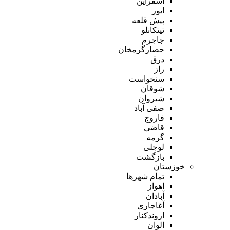
اسفراین
ایور
پیش قلعه
تیتکانلو
جاجرم
حصارگرمخان
درق
راز
سنخواست
شوقان
شیروان
صفی آباد
فاروج
قاضی
گرمه
لوجلی
بازگشت
خوزستان
تمام شهر‌ها
اهواز
آبادان
آغاجاری
اروندکنار
الوان