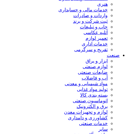
هنری
خدمات مالی و حسابداری
واردات و صادرات
ثبت شرکت و برند
چاپ و تبلیغات
آتلیه عکاسی
تعمیر لوازم
خدمات اداری
تفریح و سرگرمی
صنعت
ابزار و یراق
لوازم صنعتی
ضایعات صنعتی
آب و فاضلاب
مواد شیمیایی و معدنی
تولید مواد غذایی
بسته بندی کالا
اتوماسیون صنعتی
برق و الکترونیک
لوازم و تجهیزات معدن
کشاورزی و دامداری
خدمات صنعتی
سایر