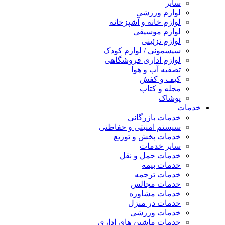
سایر
لوازم ورزشی
لوازم خانه و آشپزخانه
لوازم موسیقی
لوازم تزئینی
سیسمونی / لوازم کودک
لوازم اداری فروشگاهی
تصفیه آب و هوا
کیف و کفش
مجله و کتاب
پوشاک
خدمات
خدمات بازرگانی
سیستم امنیتی و حفاظتی
خدمات پخش و توزیع
سایر خدمات
خدمات حمل و نقل
خدمات بیمه
خدمات ترجمه
خدمات مجالس
خدمات مشاوره
خدمات در منزل
خدمات ورزشی
خدمات ماشین های اداری