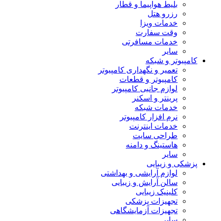
بلیط هواپیما و قطار
رزرو هتل
خدمات ویزا
وقت سفارت
خدمات مسافرتی
سایر
کامپیوتر و شبکه
تعمیر و نگهداری کامپیوتر
کامپیوتر و قطعات
لوازم جانبی کامپیوتر
پرینتر و اسکنر
خدمات شبکه
نرم افزار کامپیوتر
خدمات اینترنت
طراحی سایت
هاستینگ و دامنه
سایر
پزشکی و زیبایی
لوازم آرایشی و بهداشتی
سالن آرایش و زیبایی
کلینیک زیبایی
تجهیزات پزشکی
تجهیزات آزمایشگاهی
سایر