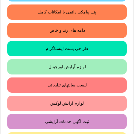
پنل پیامکی دائمی با امکانات کامل
دامه های رند و خاص
طراحی پست اینستاگرام
لوازم آرایش اورجینال
لیست سایتهای تبلیغاتی
لوازم آرایش لوکس
ثبت آگهی خدمات آرایشی