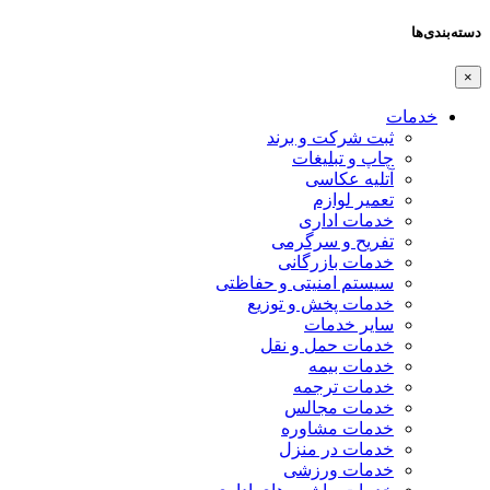
دسته‌بندی‌ها
×
خدمات
ثبت شرکت و برند
چاپ و تبلیغات
آتلیه عکاسی
تعمیر لوازم
خدمات اداری
تفریح و سرگرمی
خدمات بازرگانی
سیستم امنیتی و حفاظتی
خدمات پخش و توزیع
سایر خدمات
خدمات حمل و نقل
خدمات بیمه
خدمات ترجمه
خدمات مجالس
خدمات مشاوره
خدمات در منزل
خدمات ورزشی