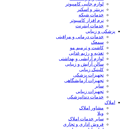
لوازم جانبی کامپیوتر
پرینتر و اسکنر
خدمات شبکه
نرم افزار کامپیوتر
خدمات اینترنت
پزشکی و زیبایی
خدمات درمانی و مراقبتی
سمعک
کاشت و ترمیم مو
تغذیه و رژیم غذایی
لوازم آرایشی و بهداشتی
سالن آرایش و زیبایی
کلینیک زیبایی
تجهیزات پزشکی
تجهیزات آزمایشگاهی
سایر
تجهیزات زیبایی
خدمات دندانپزشکی
املاک
مشاور املاک
ویلا
سایر خدمات املاک
فروش اداری و تجاری