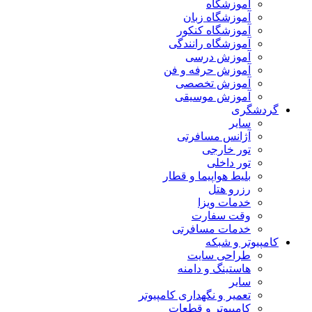
آموزشگاه
آموزشگاه زبان
آموزشگاه کنکور
آموزشگاه رانندگی
آموزش درسی
آموزش حرفه و فن
آموزش تخصصی
آموزش موسیقی
گردشگری
سایر
آژانس مسافرتی
تور خارجی
تور داخلی
بلیط هواپیما و قطار
رزرو هتل
خدمات ویزا
وقت سفارت
خدمات مسافرتی
کامپیوتر و شبکه
طراحی سایت
هاستینگ و دامنه
سایر
تعمیر و نگهداری کامپیوتر
کامپیوتر و قطعات