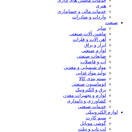
خدمات ماشین های اداری
هنری
خدمات مالی و حسابداری
واردات و صادرات
صنعت
سایر
ماشین آلات صنعتی
آهن آلات و فلزات
ابزار و یراق
لوازم صنعتی
ضایعات صنعتی
آب و فاضلاب
مواد شیمیایی و معدنی
تولید مواد غذایی
بسته بندی کالا
اتوماسیون صنعتی
برق و الکترونیک
لوازم و تجهیزات معدن
کشاورزی و دامداری
خدمات صنعتی
لوازم الکترونیکی
سیم کارت
گوشی موبایل
لپ تاپ و تبلت