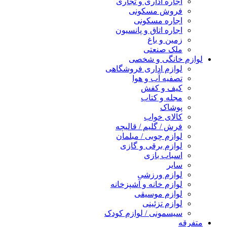
اجاره اداری و تجاری
فروش مسکونی
اجاره مسکونی
اجاره اتاق و پانسیون
زمین و باغ
ملک صنعتی
لوازم خانگی و شخصی
لوازم اداری فروشگاهی
تصفیه آب و هوا
کیف و کفش
مجله و کتاب
پوشاک
کالای خواب
فرش / گلیم / قالیچه
لوازم چوبی / مبلمان
لوازم برقی و گازی
اسباب بازی
سایر
لوازم ورزشی
لوازم خانه و آشپزخانه
لوازم موسیقی
لوازم تزئینی
سیسمونی / لوازم کودک
متفرقه