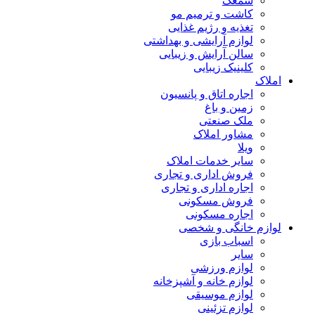
سمعک
کاشت و ترمیم مو
تغذیه و رژیم غذایی
لوازم آرایشی و بهداشتی
سالن آرایش و زیبایی
کلینیک زیبایی
املاک
اجاره اتاق و پانسیون
زمین و باغ
ملک صنعتی
مشاور املاک
ویلا
سایر خدمات املاک
فروش اداری و تجاری
اجاره اداری و تجاری
فروش مسکونی
اجاره مسکونی
لوازم خانگی و شخصی
اسباب بازی
سایر
لوازم ورزشی
لوازم خانه و آشپزخانه
لوازم موسیقی
لوازم تزئینی