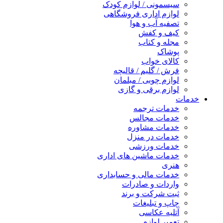
سیسمونی / لوازم کودک
لوازم اداری فروشگاهی
تصفیه آب و هوا
کیف و کفش
مجله و کتاب
پوشاک
کالای خواب
فرش / گلیم / قالیچه
لوازم چوبی / مبلمان
لوازم برقی و گازی
خدمات
خدمات ترجمه
خدمات مجالس
خدمات مشاوره
خدمات در منزل
خدمات ورزشی
خدمات ماشین های اداری
هنری
خدمات مالی و حسابداری
واردات و صادرات
ثبت شرکت و برند
چاپ و تبلیغات
آتلیه عکاسی
تعمیر لوازم