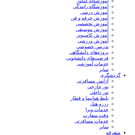
آموزشگاه کنکور
آموزشگاه رانندگی
آموزش درسی
آموزش حرفه و فن
آموزش تخصصی
آموزش موسیقی
آموزش کامپیوتر
آموزش ورزشی
تدریس خصوصی
پروژه‌های دانشگاهی
فرصت‌های دانشجویی
خدمات آموزشی
سایر
گردشگری
آژانس مسافرتی
تور خارجی
تور داخلی
بلیط هواپیما و قطار
رزرو هتل
خدمات ویزا
وقت سفارت
خدمات مسافرتی
سایر
متفرقه