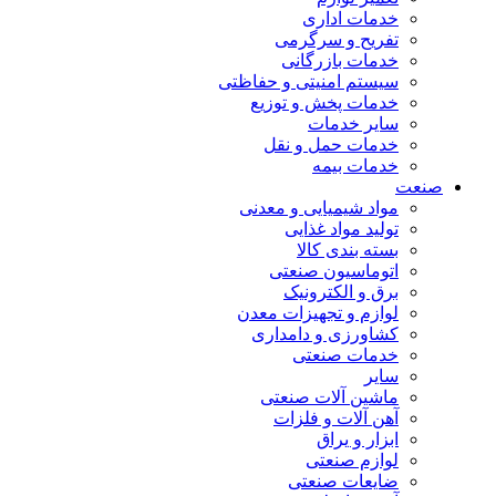
خدمات اداری
تفریح و سرگرمی
خدمات بازرگانی
سیستم امنیتی و حفاظتی
خدمات پخش و توزیع
سایر خدمات
خدمات حمل و نقل
خدمات بیمه
صنعت
مواد شیمیایی و معدنی
تولید مواد غذایی
بسته بندی کالا
اتوماسیون صنعتی
برق و الکترونیک
لوازم و تجهیزات معدن
کشاورزی و دامداری
خدمات صنعتی
سایر
ماشین آلات صنعتی
آهن آلات و فلزات
ابزار و یراق
لوازم صنعتی
ضایعات صنعتی