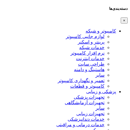
دسته‌بندی‌ها
×
کامپیوتر و شبکه
لوازم جانبی کامپیوتر
پرینتر و اسکنر
خدمات شبکه
نرم افزار کامپیوتر
خدمات اینترنت
طراحی سایت
هاستینگ و دامنه
سایر
تعمیر و نگهداری کامپیوتر
کامپیوتر و قطعات
پزشکی و زیبایی
تجهیزات پزشکی
تجهیزات آزمایشگاهی
سایر
تجهیزات زیبایی
خدمات دندانپزشکی
خدمات درمانی و مراقبتی