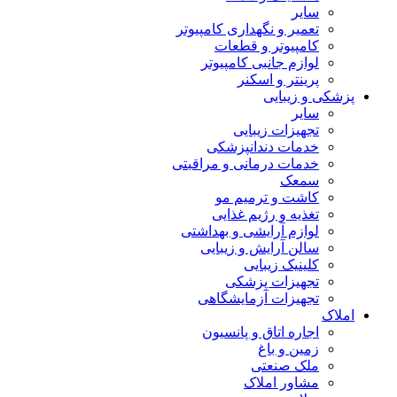
سایر
تعمیر و نگهداری کامپیوتر
کامپیوتر و قطعات
لوازم جانبی کامپیوتر
پرینتر و اسکنر
پزشکی و زیبایی
سایر
تجهیزات زیبایی
خدمات دندانپزشکی
خدمات درمانی و مراقبتی
سمعک
کاشت و ترمیم مو
تغذیه و رژیم غذایی
لوازم آرایشی و بهداشتی
سالن آرایش و زیبایی
کلینیک زیبایی
تجهیزات پزشکی
تجهیزات آزمایشگاهی
املاک
اجاره اتاق و پانسیون
زمین و باغ
ملک صنعتی
مشاور املاک