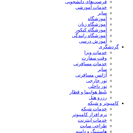
فرصت‌های دانشجویی
خدمات آموزشی
سایر
آموزشگاه
آموزشگاه زبان
آموزشگاه کنکور
آموزشگاه رانندگی
آموزش درسی
گردشگری
خدمات ویزا
وقت سفارت
خدمات مسافرتی
سایر
آژانس مسافرتی
تور خارجی
تور داخلی
بلیط هواپیما و قطار
رزرو هتل
کامپیوتر و شبکه
خدمات شبکه
نرم افزار کامپیوتر
خدمات اینترنت
طراحی سایت
هاستینگ و دامنه