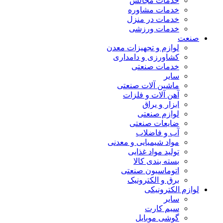
خدمات مجالس
خدمات مشاوره
خدمات در منزل
خدمات ورزشی
صنعت
لوازم و تجهیزات معدن
کشاورزی و دامداری
خدمات صنعتی
سایر
ماشین آلات صنعتی
آهن آلات و فلزات
ابزار و یراق
لوازم صنعتی
ضایعات صنعتی
آب و فاضلاب
مواد شیمیایی و معدنی
تولید مواد غذایی
بسته بندی کالا
اتوماسیون صنعتی
برق و الکترونیک
لوازم الکترونیکی
سایر
سیم کارت
گوشی موبایل