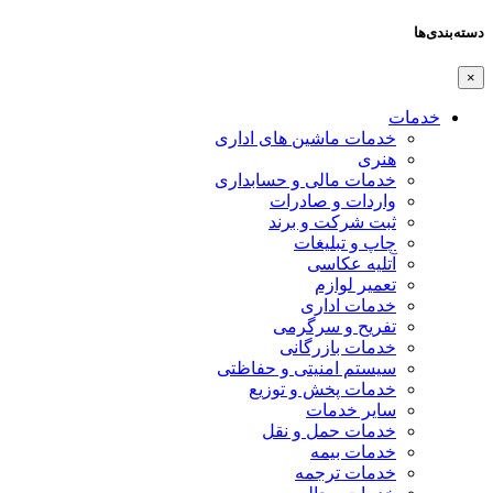
دسته‌بندی‌ها
×
خدمات
خدمات ماشین های اداری
هنری
خدمات مالی و حسابداری
واردات و صادرات
ثبت شرکت و برند
چاپ و تبلیغات
آتلیه عکاسی
تعمیر لوازم
خدمات اداری
تفریح و سرگرمی
خدمات بازرگانی
سیستم امنیتی و حفاظتی
خدمات پخش و توزیع
سایر خدمات
خدمات حمل و نقل
خدمات بیمه
خدمات ترجمه