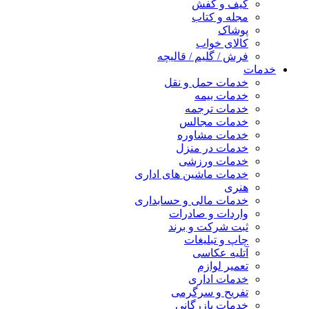
کیف و کفش
مجله و کتاب
پوشاک
کالای خواب
فرش / گلیم / قالیچه
خدمات
خدمات حمل و نقل
خدمات بیمه
خدمات ترجمه
خدمات مجالس
خدمات مشاوره
خدمات در منزل
خدمات ورزشی
خدمات ماشین های اداری
هنری
خدمات مالی و حسابداری
واردات و صادرات
ثبت شرکت و برند
چاپ و تبلیغات
آتلیه عکاسی
تعمیر لوازم
خدمات اداری
تفریح و سرگرمی
خدمات بازرگانی