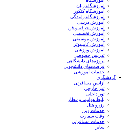
آموزشگاه
آموزشگاه زبان
آموزشگاه کنکور
آموزشگاه رانندگی
آموزش درسی
آموزش حرفه و فن
آموزش تخصصی
آموزش موسیقی
آموزش کامپیوتر
آموزش ورزشی
تدریس خصوصی
پروژه‌های دانشگاهی
فرصت‌های دانشجویی
خدمات آموزشی
گردشگری
آژانس مسافرتی
تور خارجی
تور داخلی
بلیط هواپیما و قطار
رزرو هتل
خدمات ویزا
وقت سفارت
خدمات مسافرتی
سایر