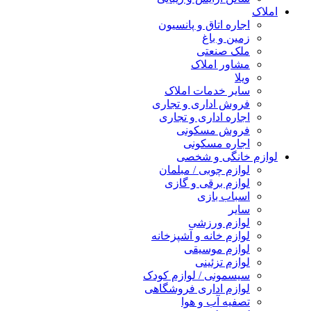
املاک
اجاره اتاق و پانسیون
زمین و باغ
ملک صنعتی
مشاور املاک
ویلا
سایر خدمات املاک
فروش اداری و تجاری
اجاره اداری و تجاری
فروش مسکونی
اجاره مسکونی
لوازم خانگی و شخصی
لوازم چوبی / مبلمان
لوازم برقی و گازی
اسباب بازی
سایر
لوازم ورزشی
لوازم خانه و آشپزخانه
لوازم موسیقی
لوازم تزئینی
سیسمونی / لوازم کودک
لوازم اداری فروشگاهی
تصفیه آب و هوا