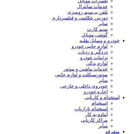
تعمیرات موبایل
خدمات سانترال
تلفن بی‌سیم رومیزی
دوربین عکاسی و فیلمبرداری
سایر
سیم کارت
گوشی موبایل
خودرو و وسایل نقلیه
لوازم جانبی خودرو
دزدگیر و ردیاب
تزئینات خودرو
لوازم یدکی
خدمات ماشین و موتور
موتورسیکلت و لوازم جانبی
سایر
خودروی داخلی و خارجی
اجاره خودرو
استخدام و کاریابی
استخدام
استخدام بازاریاب
آماده به کار
مراکز کاریابی
سایر
متفرقه