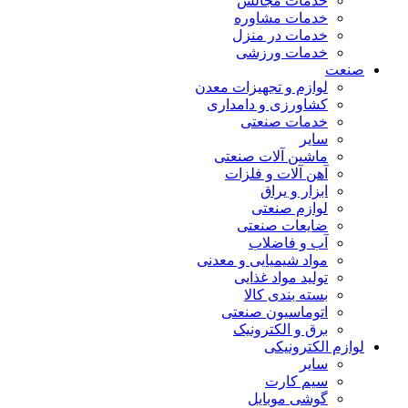
خدمات مجالس
خدمات مشاوره
خدمات در منزل
خدمات ورزشی
صنعت
لوازم و تجهیزات معدن
کشاورزی و دامداری
خدمات صنعتی
سایر
ماشین آلات صنعتی
آهن آلات و فلزات
ابزار و یراق
لوازم صنعتی
ضایعات صنعتی
آب و فاضلاب
مواد شیمیایی و معدنی
تولید مواد غذایی
بسته بندی کالا
اتوماسیون صنعتی
برق و الکترونیک
لوازم الکترونیکی
سایر
سیم کارت
گوشی موبایل