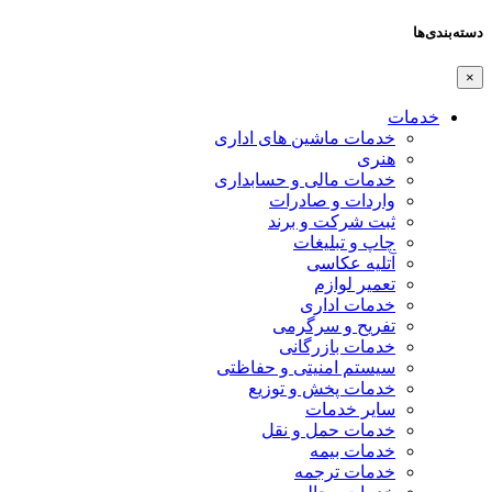
دسته‌بندی‌ها
×
خدمات
خدمات ماشین های اداری
هنری
خدمات مالی و حسابداری
واردات و صادرات
ثبت شرکت و برند
چاپ و تبلیغات
آتلیه عکاسی
تعمیر لوازم
خدمات اداری
تفریح و سرگرمی
خدمات بازرگانی
سیستم امنیتی و حفاظتی
خدمات پخش و توزیع
سایر خدمات
خدمات حمل و نقل
خدمات بیمه
خدمات ترجمه