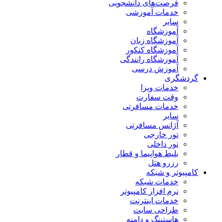
فرصت‌های دانشجویی
خدمات آموزشی
سایر
آموزشگاه
آموزشگاه زبان
آموزشگاه کنکور
آموزشگاه رانندگی
آموزش درسی
گردشگری
خدمات ویزا
وقت سفارت
خدمات مسافرتی
سایر
آژانس مسافرتی
تور خارجی
تور داخلی
بلیط هواپیما و قطار
رزرو هتل
کامپیوتر و شبکه
خدمات شبکه
نرم افزار کامپیوتر
خدمات اینترنت
طراحی سایت
هاستینگ و دامنه