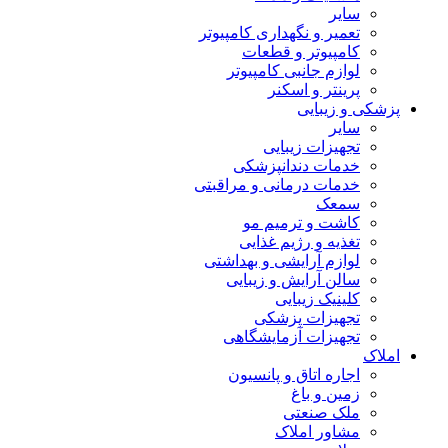
سایر
تعمیر و نگهداری کامپیوتر
کامپیوتر و قطعات
لوازم جانبی کامپیوتر
پرینتر و اسکنر
پزشکی و زیبایی
سایر
تجهیزات زیبایی
خدمات دندانپزشکی
خدمات درمانی و مراقبتی
سمعک
کاشت و ترمیم مو
تغذیه و رژیم غذایی
لوازم آرایشی و بهداشتی
سالن آرایش و زیبایی
کلینیک زیبایی
تجهیزات پزشکی
تجهیزات آزمایشگاهی
املاک
اجاره اتاق و پانسیون
زمین و باغ
ملک صنعتی
مشاور املاک