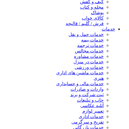
کیف و کفش
مجله و کتاب
پوشاک
کالای خواب
فرش / گلیم / قالیچه
خدمات
خدمات حمل و نقل
خدمات بیمه
خدمات ترجمه
خدمات مجالس
خدمات مشاوره
خدمات در منزل
خدمات ورزشی
خدمات ماشین های اداری
هنری
خدمات مالی و حسابداری
واردات و صادرات
ثبت شرکت و برند
چاپ و تبلیغات
آتلیه عکاسی
تعمیر لوازم
خدمات اداری
تفریح و سرگرمی
خدمات بازرگانی