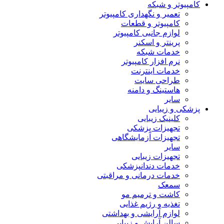
کامپیوتر و شبکه
تعمیر و نگهداری کامپیوتر
کامپیوتر و قطعات
لوازم جانبی کامپیوتر
پرینتر و اسکنر
خدمات شبکه
نرم افزار کامپیوتر
خدمات اینترنت
طراحی سایت
هاستینگ و دامنه
سایر
پزشکی و زیبایی
کلینیک زیبایی
تجهیزات پزشکی
تجهیزات آزمایشگاهی
سایر
تجهیزات زیبایی
خدمات دندانپزشکی
خدمات درمانی و مراقبتی
سمعک
کاشت و ترمیم مو
تغذیه و رژیم غذایی
لوازم آرایشی و بهداشتی
سالن آرایش و زیبایی