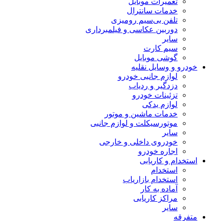
تعمیرات موبایل
خدمات سانترال
تلفن بی‌سیم رومیزی
دوربین عکاسی و فیلمبرداری
سایر
سیم کارت
گوشی موبایل
خودرو و وسایل نقلیه
لوازم جانبی خودرو
دزدگیر و ردیاب
تزئینات خودرو
لوازم یدکی
خدمات ماشین و موتور
موتورسیکلت و لوازم جانبی
سایر
خودروی داخلی و خارجی
اجاره خودرو
استخدام و کاریابی
استخدام
استخدام بازاریاب
آماده به کار
مراکز کاریابی
سایر
متفرقه