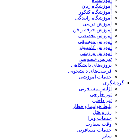
آموزشگاه
آموزشگاه زبان
آموزشگاه کنکور
آموزشگاه رانندگی
آموزش درسی
آموزش حرفه و فن
آموزش تخصصی
آموزش موسیقی
آموزش کامپیوتر
آموزش ورزشی
تدریس خصوصی
پروژه‌های دانشگاهی
فرصت‌های دانشجویی
خدمات آموزشی
گردشگری
آژانس مسافرتی
تور خارجی
تور داخلی
بلیط هواپیما و قطار
رزرو هتل
خدمات ویزا
وقت سفارت
خدمات مسافرتی
سایر