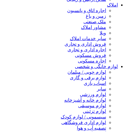
املاک
اجاره اتاق و پانسیون
زمین و باغ
ملک صنعتی
مشاور املاک
ویلا
سایر خدمات املاک
فروش اداری و تجاری
اجاره اداری و تجاری
فروش مسکونی
اجاره مسکونی
لوازم خانگی و شخصی
لوازم چوبی / مبلمان
لوازم برقی و گازی
اسباب بازی
سایر
لوازم ورزشی
لوازم خانه و آشپزخانه
لوازم موسیقی
لوازم تزئینی
سیسمونی / لوازم کودک
لوازم اداری فروشگاهی
تصفیه آب و هوا