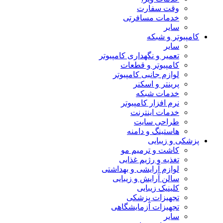
وقت سفارت
خدمات مسافرتی
سایر
کامپیوتر و شبکه
سایر
تعمیر و نگهداری کامپیوتر
کامپیوتر و قطعات
لوازم جانبی کامپیوتر
پرینتر و اسکنر
خدمات شبکه
نرم افزار کامپیوتر
خدمات اینترنت
طراحی سایت
هاستینگ و دامنه
پزشکی و زیبایی
کاشت و ترمیم مو
تغذیه و رژیم غذایی
لوازم آرایشی و بهداشتی
سالن آرایش و زیبایی
کلینیک زیبایی
تجهیزات پزشکی
تجهیزات آزمایشگاهی
سایر