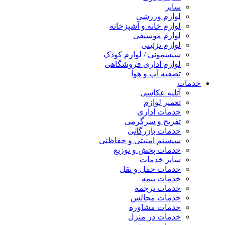
سایر
لوازم ورزشی
لوازم خانه و آشپزخانه
لوازم موسیقی
لوازم تزئینی
سیسمونی / لوازم کودک
لوازم اداری فروشگاهی
تصفیه آب و هوا
خدمات
آتلیه عکاسی
تعمیر لوازم
خدمات اداری
تفریح و سرگرمی
خدمات بازرگانی
سیستم امنیتی و حفاظتی
خدمات پخش و توزیع
سایر خدمات
خدمات حمل و نقل
خدمات بیمه
خدمات ترجمه
خدمات مجالس
خدمات مشاوره
خدمات در منزل