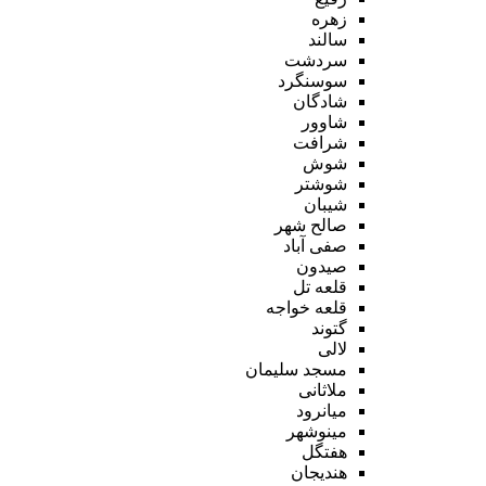
زهره
سالند
سردشت
سوسنگرد
شادگان
شاوور
شرافت
شوش
شوشتر
شیبان
صالح شهر
صفی آباد
صیدون
قلعه تل
قلعه خواجه
گتوند
لالی
مسجد سلیمان
ملاثانی
میانرود
مینوشهر
هفتگل
هندیجان