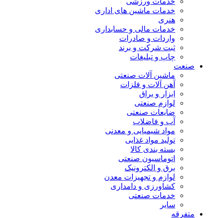
خدمات ورزشی
خدمات ماشین های اداری
هنری
خدمات مالی و حسابداری
واردات و صادرات
ثبت شرکت و برند
چاپ و تبلیغات
صنعت
ماشین آلات صنعتی
آهن آلات و فلزات
ابزار و یراق
لوازم صنعتی
ضایعات صنعتی
آب و فاضلاب
مواد شیمیایی و معدنی
تولید مواد غذایی
بسته بندی کالا
اتوماسیون صنعتی
برق و الکترونیک
لوازم و تجهیزات معدن
کشاورزی و دامداری
خدمات صنعتی
سایر
متفرقه