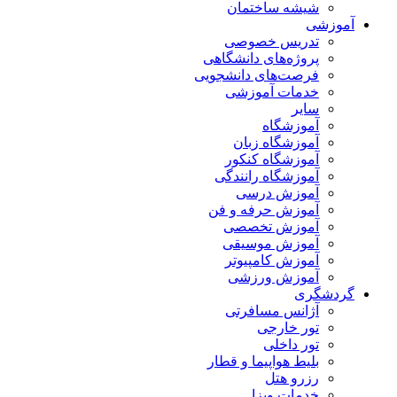
شیشه ساختمان
آموزشی
تدریس خصوصی
پروژه‌های دانشگاهی
فرصت‌های دانشجویی
خدمات آموزشی
سایر
آموزشگاه
آموزشگاه زبان
آموزشگاه کنکور
آموزشگاه رانندگی
آموزش درسی
آموزش حرفه و فن
آموزش تخصصی
آموزش موسیقی
آموزش کامپیوتر
آموزش ورزشی
گردشگری
آژانس مسافرتی
تور خارجی
تور داخلی
بلیط هواپیما و قطار
رزرو هتل
خدمات ویزا