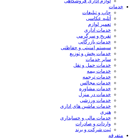
لوازم اداری فروشگاهی
خدمات
چاپ و تبلیغات
آتلیه عکاسی
تعمیر لوازم
خدمات اداری
تفریح و سرگرمی
خدمات بازرگانی
سیستم امنیتی و حفاظتی
خدمات پخش و توزیع
سایر خدمات
خدمات حمل و نقل
خدمات بیمه
خدمات ترجمه
خدمات مجالس
خدمات مشاوره
خدمات در منزل
خدمات ورزشی
خدمات ماشین های اداری
هنری
خدمات مالی و حسابداری
واردات و صادرات
ثبت شرکت و برند
متفرقه