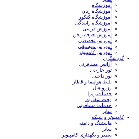
آموزشگاه
آموزشگاه زبان
آموزشگاه کنکور
آموزشگاه رانندگی
آموزش درسی
آموزش حرفه و فن
آموزش تخصصی
آموزش موسیقی
آموزش کامپیوتر
گردشگری
آژانس مسافرتی
تور خارجی
تور داخلی
بلیط هواپیما و قطار
رزرو هتل
خدمات ویزا
وقت سفارت
خدمات مسافرتی
سایر
کامپیوتر و شبکه
هاستینگ و دامنه
سایر
تعمیر و نگهداری کامپیوتر