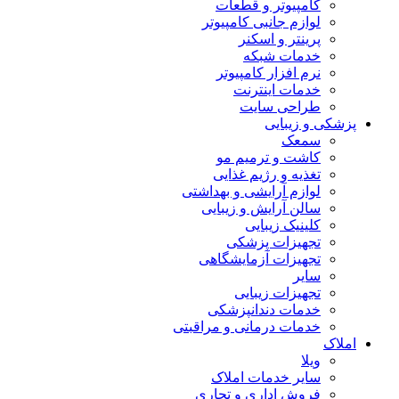
کامپیوتر و قطعات
لوازم جانبی کامپیوتر
پرینتر و اسکنر
خدمات شبکه
نرم افزار کامپیوتر
خدمات اینترنت
طراحی سایت
پزشکی و زیبایی
سمعک
کاشت و ترمیم مو
تغذیه و رژیم غذایی
لوازم آرایشی و بهداشتی
سالن آرایش و زیبایی
کلینیک زیبایی
تجهیزات پزشکی
تجهیزات آزمایشگاهی
سایر
تجهیزات زیبایی
خدمات دندانپزشکی
خدمات درمانی و مراقبتی
املاک
ویلا
سایر خدمات املاک
فروش اداری و تجاری