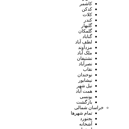
کاشمر
کدکن
کلات
کندر
گلبهار
گلمکان
گناباد
لطف آباد
مزدآوند
ملک آباد
نشتیفان
نصرآباد
نقاب
نوخندان
نیشابور
نیل شهر
همت آباد
یونسی
بازگشت
خراسان شمالی
تمام شهر‌ها
بجنورد
آشخانه