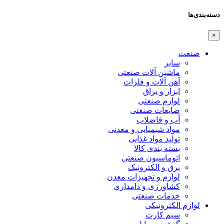
دسته‌بندی‌ها
×
صنعت
سایر
ماشین آلات صنعتی
آهن آلات و فلزات
ابزار و یراق
لوازم صنعتی
ضایعات صنعتی
آب و فاضلاب
مواد شیمیایی و معدنی
تولید مواد غذایی
بسته بندی کالا
اتوماسیون صنعتی
برق و الکترونیک
لوازم و تجهیزات معدن
کشاورزی و دامداری
خدمات صنعتی
لوازم الکترونیکی
سیم کارت