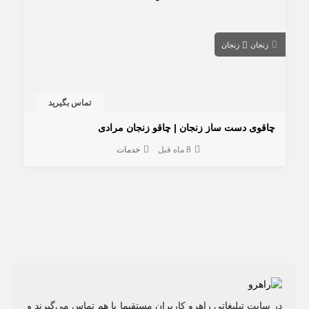
زنجان
زنجان
تماس بگیرید
چاقوی دست ساز زنجان | چاقو زنجان مرادی
8 ماه قبل
خدمات
در سایت تبلیغاتی راهرو کاربران مستقیما با هم تماس می‌گیرند و