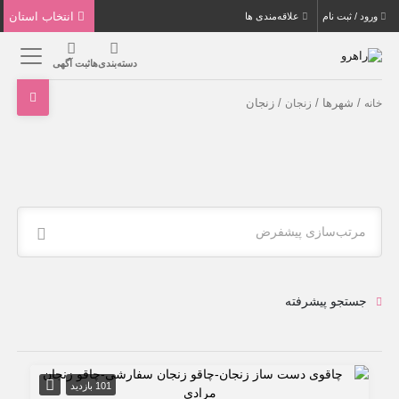
انتخاب استان
ورود / ثبت نام
علاقه‌مندی ها
دسته‌بندی‌ها
ثبت آگهی
/ شهرها /
/ زنجان
خانه
زنجان
مرتب‌سازی پیشفرض
جستجو پیشرفته
101 بازدید