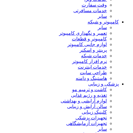
وقت سفارت
خدمات مسافرتی
سایر
کامپیوتر و شبکه
سایر
تعمیر و نگهداری کامپیوتر
کامپیوتر و قطعات
لوازم جانبی کامپیوتر
پرینتر و اسکنر
خدمات شبکه
نرم افزار کامپیوتر
خدمات اینترنت
طراحی سایت
هاستینگ و دامنه
پزشکی و زیبایی
کاشت و ترمیم مو
تغذیه و رژیم غذایی
لوازم آرایشی و بهداشتی
سالن آرایش و زیبایی
کلینیک زیبایی
تجهیزات پزشکی
تجهیزات آزمایشگاهی
سایر