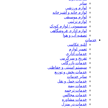
سایر
لوازم ورزشی
لوازم خانه و آشپزخانه
لوازم موسیقی
لوازم تزئینی
سیسمونی / لوازم کودک
لوازم اداری فروشگاهی
تصفیه آب و هوا
خدمات
آتلیه عکاسی
تعمیر لوازم
خدمات اداری
تفریح و سرگرمی
خدمات بازرگانی
سیستم امنیتی و حفاظتی
خدمات پخش و توزیع
سایر خدمات
خدمات حمل و نقل
خدمات بیمه
خدمات ترجمه
خدمات مجالس
خدمات مشاوره
خدمات در منزل