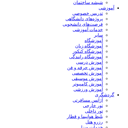
شیشه ساختمان
آموزشی
تدریس خصوصی
پروژه‌های دانشگاهی
فرصت‌های دانشجویی
خدمات آموزشی
سایر
آموزشگاه
آموزشگاه زبان
آموزشگاه کنکور
آموزشگاه رانندگی
آموزش درسی
آموزش حرفه و فن
آموزش تخصصی
آموزش موسیقی
آموزش کامپیوتر
آموزش ورزشی
گردشگری
آژانس مسافرتی
تور خارجی
تور داخلی
بلیط هواپیما و قطار
رزرو هتل
خدمات ویزا