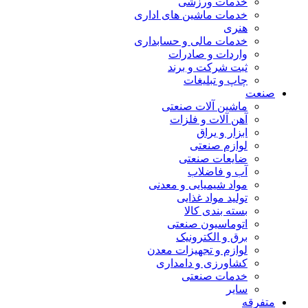
خدمات ورزشی
خدمات ماشین های اداری
هنری
خدمات مالی و حسابداری
واردات و صادرات
ثبت شرکت و برند
چاپ و تبلیغات
صنعت
ماشین آلات صنعتی
آهن آلات و فلزات
ابزار و یراق
لوازم صنعتی
ضایعات صنعتی
آب و فاضلاب
مواد شیمیایی و معدنی
تولید مواد غذایی
بسته بندی کالا
اتوماسیون صنعتی
برق و الکترونیک
لوازم و تجهیزات معدن
کشاورزی و دامداری
خدمات صنعتی
سایر
متفرقه