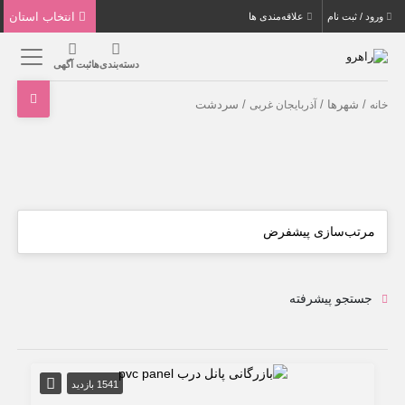
انتخاب استان
ورود / ثبت نام
علاقه‌مندی ها
دسته‌بندی‌ها
ثبت آگهی
/ شهرها /
/ سردشت
خانه
آذربایجان غربی
جستجو پیشرفته
1541 بازدید