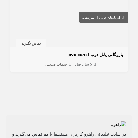
آذربایجان غربی
سردشت
تماس بگیرید
بازرگانی پانل درب pvc panel
5 سال قبل
خدمات صنعتی
در سایت تبلیغاتی راهرو کاربران مستقیما با هم تماس می‌گیرند و