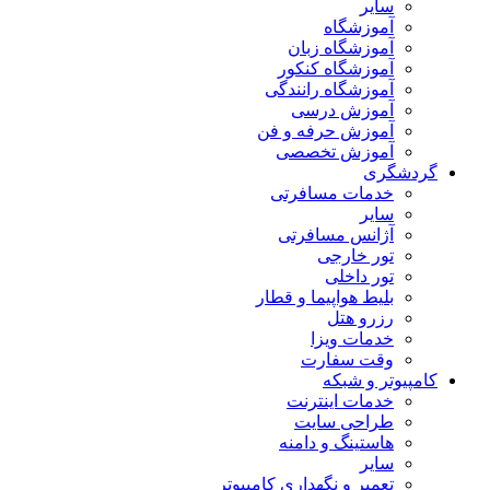
سایر
آموزشگاه
آموزشگاه زبان
آموزشگاه کنکور
آموزشگاه رانندگی
آموزش درسی
آموزش حرفه و فن
آموزش تخصصی
گردشگری
خدمات مسافرتی
سایر
آژانس مسافرتی
تور خارجی
تور داخلی
بلیط هواپیما و قطار
رزرو هتل
خدمات ویزا
وقت سفارت
کامپیوتر و شبکه
خدمات اینترنت
طراحی سایت
هاستینگ و دامنه
سایر
تعمیر و نگهداری کامپیوتر