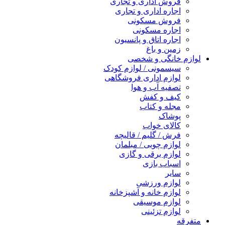
فروش اداری و تجاری
اجاره اداری و تجاری
فروش مسکونی
اجاره مسکونی
اجاره اتاق و پانسیون
زمین و باغ
لوازم خانگی و شخصی
سیسمونی / لوازم کودک
لوازم اداری فروشگاهی
تصفیه آب و هوا
کیف و کفش
مجله و کتاب
پوشاک
کالای خواب
فرش / گلیم / قالیچه
لوازم چوبی / مبلمان
لوازم برقی و گازی
اسباب بازی
سایر
لوازم ورزشی
لوازم خانه و آشپزخانه
لوازم موسیقی
لوازم تزئینی
متفرقه