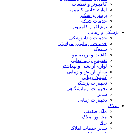
کامپیوتر و قطعات
لوازم جانبی کامپیوتر
پرینتر و اسکنر
خدمات شبکه
نرم افزار کامپیوتر
پزشکی و زیبایی
خدمات دندانپزشکی
خدمات درمانی و مراقبتی
سمعک
کاشت و ترمیم مو
تغذیه و رژیم غذایی
لوازم آرایشی و بهداشتی
سالن آرایش و زیبایی
کلینیک زیبایی
تجهیزات پزشکی
تجهیزات آزمایشگاهی
سایر
تجهیزات زیبایی
املاک
ملک صنعتی
مشاور املاک
ویلا
سایر خدمات املاک