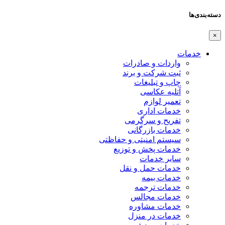
دسته‌بندی‌ها
×
خدمات
واردات و صادرات
ثبت شرکت و برند
چاپ و تبلیغات
آتلیه عکاسی
تعمیر لوازم
خدمات اداری
تفریح و سرگرمی
خدمات بازرگانی
سیستم امنیتی و حفاظتی
خدمات پخش و توزیع
سایر خدمات
خدمات حمل و نقل
خدمات بیمه
خدمات ترجمه
خدمات مجالس
خدمات مشاوره
خدمات در منزل