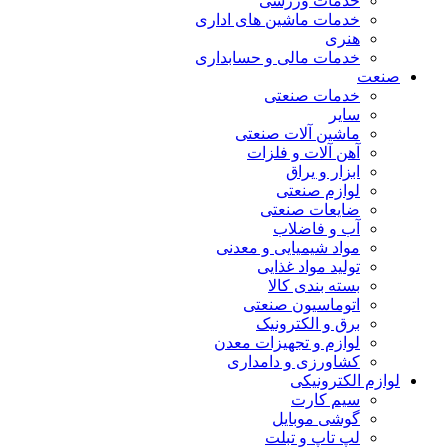
خدمات ورزشی
خدمات ماشین های اداری
هنری
خدمات مالی و حسابداری
صنعت
خدمات صنعتی
سایر
ماشین آلات صنعتی
آهن آلات و فلزات
ابزار و یراق
لوازم صنعتی
ضایعات صنعتی
آب و فاضلاب
مواد شیمیایی و معدنی
تولید مواد غذایی
بسته بندی کالا
اتوماسیون صنعتی
برق و الکترونیک
لوازم و تجهیزات معدن
کشاورزی و دامداری
لوازم الکترونیکی
سیم کارت
گوشی موبایل
لپ تاپ و تبلت