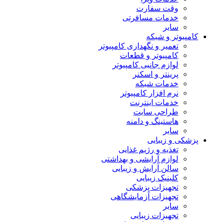
وقت سفارت
خدمات مسافرتی
سایر
کامپیوتر و شبکه
تعمیر و نگهداری کامپیوتر
کامپیوتر و قطعات
لوازم جانبی کامپیوتر
پرینتر و اسکنر
خدمات شبکه
نرم افزار کامپیوتر
خدمات اینترنت
طراحی سایت
هاستینگ و دامنه
سایر
پزشکی و زیبایی
تغذیه و رژیم غذایی
لوازم آرایشی و بهداشتی
سالن آرایش و زیبایی
کلینیک زیبایی
تجهیزات پزشکی
تجهیزات آزمایشگاهی
سایر
تجهیزات زیبایی