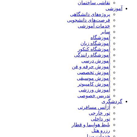
نقاشی ساختمان
آموزشی
پروژه‌های دانشگاهی
فرصت‌های دانشجویی
خدمات آموزشی
سایر
آموزشگاه
آموزشگاه زبان
آموزشگاه کنکور
آموزشگاه رانندگی
آموزش درسی
آموزش حرفه و فن
آموزش تخصصی
آموزش موسیقی
آموزش کامپیوتر
آموزش ورزشی
تدریس خصوصی
گردشگری
آژانس مسافرتی
تور خارجی
تور داخلی
بلیط هواپیما و قطار
رزرو هتل
خدمات ویزا