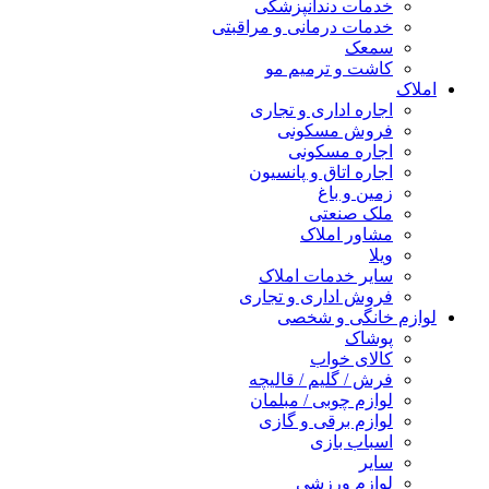
خدمات دندانپزشکی
خدمات درمانی و مراقبتی
سمعک
کاشت و ترمیم مو
املاک
اجاره اداری و تجاری
فروش مسکونی
اجاره مسکونی
اجاره اتاق و پانسیون
زمین و باغ
ملک صنعتی
مشاور املاک
ویلا
سایر خدمات املاک
فروش اداری و تجاری
لوازم خانگی و شخصی
پوشاک
کالای خواب
فرش / گلیم / قالیچه
لوازم چوبی / مبلمان
لوازم برقی و گازی
اسباب بازی
سایر
لوازم ورزشی