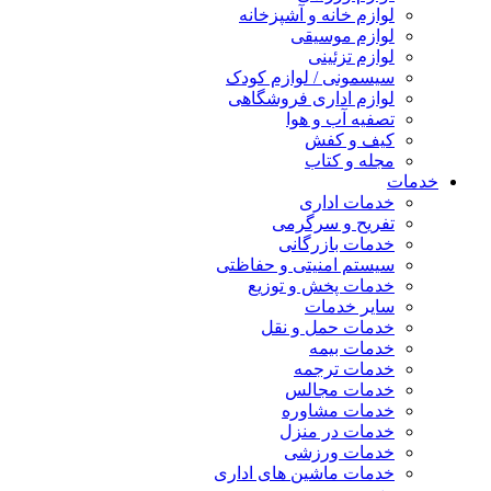
لوازم خانه و آشپزخانه
لوازم موسیقی
لوازم تزئینی
سیسمونی / لوازم کودک
لوازم اداری فروشگاهی
تصفیه آب و هوا
کیف و کفش
مجله و کتاب
خدمات
خدمات اداری
تفریح و سرگرمی
خدمات بازرگانی
سیستم امنیتی و حفاظتی
خدمات پخش و توزیع
سایر خدمات
خدمات حمل و نقل
خدمات بیمه
خدمات ترجمه
خدمات مجالس
خدمات مشاوره
خدمات در منزل
خدمات ورزشی
خدمات ماشین های اداری