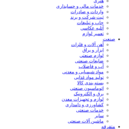
هنری
خدمات مالی و حسابداری
واردات و صادرات
ثبت شرکت و برند
چاپ و تبلیغات
آتلیه عکاسی
تعمیر لوازم
صنعت
آهن آلات و فلزات
ابزار و یراق
لوازم صنعتی
ضایعات صنعتی
آب و فاضلاب
مواد شیمیایی و معدنی
تولید مواد غذایی
بسته بندی کالا
اتوماسیون صنعتی
برق و الکترونیک
لوازم و تجهیزات معدن
کشاورزی و دامداری
خدمات صنعتی
سایر
ماشین آلات صنعتی
متفرقه