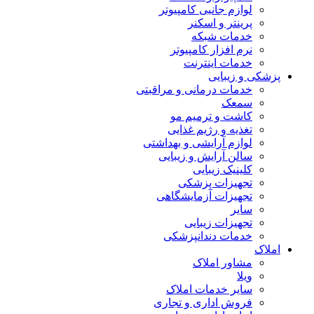
لوازم جانبی کامپیوتر
پرینتر و اسکنر
خدمات شبکه
نرم افزار کامپیوتر
خدمات اینترنت
پزشکی و زیبایی
خدمات درمانی و مراقبتی
سمعک
کاشت و ترمیم مو
تغذیه و رژیم غذایی
لوازم آرایشی و بهداشتی
سالن آرایش و زیبایی
کلینیک زیبایی
تجهیزات پزشکی
تجهیزات آزمایشگاهی
سایر
تجهیزات زیبایی
خدمات دندانپزشکی
املاک
مشاور املاک
ویلا
سایر خدمات املاک
فروش اداری و تجاری