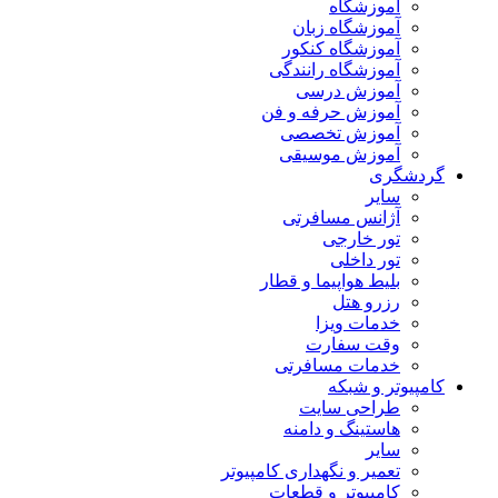
آموزشگاه
آموزشگاه زبان
آموزشگاه کنکور
آموزشگاه رانندگی
آموزش درسی
آموزش حرفه و فن
آموزش تخصصی
آموزش موسیقی
گردشگری
سایر
آژانس مسافرتی
تور خارجی
تور داخلی
بلیط هواپیما و قطار
رزرو هتل
خدمات ویزا
وقت سفارت
خدمات مسافرتی
کامپیوتر و شبکه
طراحی سایت
هاستینگ و دامنه
سایر
تعمیر و نگهداری کامپیوتر
کامپیوتر و قطعات