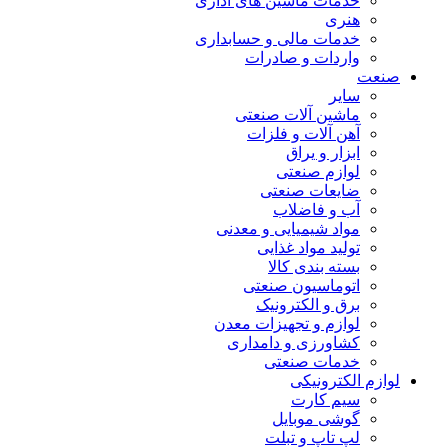
خدمات ماشین های اداری
هنری
خدمات مالی و حسابداری
واردات و صادرات
صنعت
سایر
ماشین آلات صنعتی
آهن آلات و فلزات
ابزار و یراق
لوازم صنعتی
ضایعات صنعتی
آب و فاضلاب
مواد شیمیایی و معدنی
تولید مواد غذایی
بسته بندی کالا
اتوماسیون صنعتی
برق و الکترونیک
لوازم و تجهیزات معدن
کشاورزی و دامداری
خدمات صنعتی
لوازم الکترونیکی
سیم کارت
گوشی موبایل
لپ تاپ و تبلت