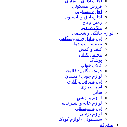
اجاره اداری و تجاری
فروش مسکونی
اجاره مسکونی
اجاره اتاق و پانسیون
زمین و باغ
ملک صنعتی
لوازم خانگی و شخصی
لوازم اداری فروشگاهی
تصفیه آب و هوا
کیف و کفش
مجله و کتاب
پوشاک
کالای خواب
فرش / گلیم / قالیچه
لوازم چوبی / مبلمان
لوازم برقی و گازی
اسباب بازی
سایر
لوازم ورزشی
لوازم خانه و آشپزخانه
لوازم موسیقی
لوازم تزئینی
سیسمونی / لوازم کودک
متفرقه