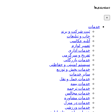
دسته‌بندی‌ها
×
خدمات
ثبت شرکت و برند
چاپ و تبلیغات
آتلیه عکاسی
تعمیر لوازم
خدمات اداری
تفریح و سرگرمی
خدمات بازرگانی
سیستم امنیتی و حفاظتی
خدمات پخش و توزیع
سایر خدمات
خدمات حمل و نقل
خدمات بیمه
خدمات ترجمه
خدمات مجالس
خدمات مشاوره
خدمات در منزل
خدمات ورزشی