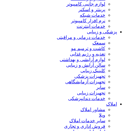
لوازم جانبی کامپیوتر
پرینتر و اسکنر
خدمات شبکه
نرم افزار کامپیوتر
خدمات اینترنت
پزشکی و زیبایی
خدمات درمانی و مراقبتی
سمعک
کاشت و ترمیم مو
تغذیه و رژیم غذایی
لوازم آرایشی و بهداشتی
سالن آرایش و زیبایی
کلینیک زیبایی
تجهیزات پزشکی
تجهیزات آزمایشگاهی
سایر
تجهیزات زیبایی
خدمات دندانپزشکی
املاک
مشاور املاک
ویلا
سایر خدمات املاک
فروش اداری و تجاری