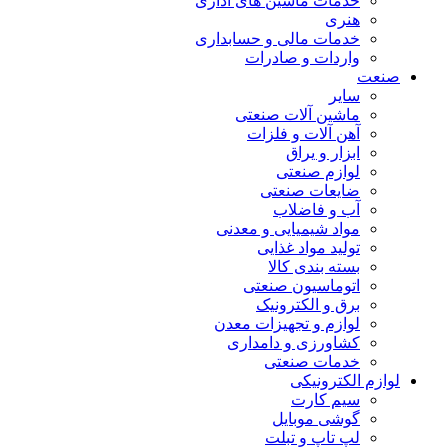
خدمات ماشین های اداری
هنری
خدمات مالی و حسابداری
واردات و صادرات
صنعت
سایر
ماشین آلات صنعتی
آهن آلات و فلزات
ابزار و یراق
لوازم صنعتی
ضایعات صنعتی
آب و فاضلاب
مواد شیمیایی و معدنی
تولید مواد غذایی
بسته بندی کالا
اتوماسیون صنعتی
برق و الکترونیک
لوازم و تجهیزات معدن
کشاورزی و دامداری
خدمات صنعتی
لوازم الکترونیکی
سیم کارت
گوشی موبایل
لپ تاپ و تبلت