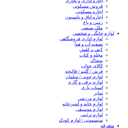
اجاره اداری و تجاری
فروش مسکونی
اجاره مسکونی
اجاره اتاق و پانسیون
زمین و باغ
ملک صنعتی
لوازم خانگی و شخصی
لوازم اداری فروشگاهی
تصفیه آب و هوا
کیف و کفش
مجله و کتاب
پوشاک
کالای خواب
فرش / گلیم / قالیچه
لوازم چوبی / مبلمان
لوازم برقی و گازی
اسباب بازی
سایر
لوازم ورزشی
لوازم خانه و آشپزخانه
لوازم موسیقی
لوازم تزئینی
سیسمونی / لوازم کودک
متفرقه