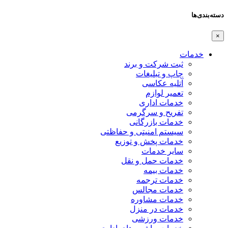
دسته‌بندی‌ها
×
خدمات
ثبت شرکت و برند
چاپ و تبلیغات
آتلیه عکاسی
تعمیر لوازم
خدمات اداری
تفریح و سرگرمی
خدمات بازرگانی
سیستم امنیتی و حفاظتی
خدمات پخش و توزیع
سایر خدمات
خدمات حمل و نقل
خدمات بیمه
خدمات ترجمه
خدمات مجالس
خدمات مشاوره
خدمات در منزل
خدمات ورزشی