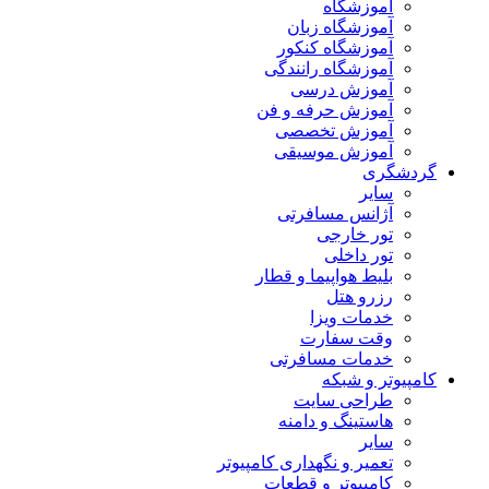
آموزشگاه
آموزشگاه زبان
آموزشگاه کنکور
آموزشگاه رانندگی
آموزش درسی
آموزش حرفه و فن
آموزش تخصصی
آموزش موسیقی
گردشگری
سایر
آژانس مسافرتی
تور خارجی
تور داخلی
بلیط هواپیما و قطار
رزرو هتل
خدمات ویزا
وقت سفارت
خدمات مسافرتی
کامپیوتر و شبکه
طراحی سایت
هاستینگ و دامنه
سایر
تعمیر و نگهداری کامپیوتر
کامپیوتر و قطعات