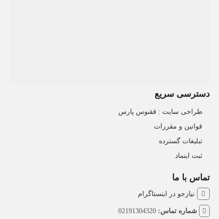
دسترسی سریع
طراحی سایت :‌ ققنوس پارس
قوانین و مقررات
تبلیغات گسترده
ثبت اینماد
تماس با ما
نیازجو در اینستاگرام
شماره تماس:
02191304320