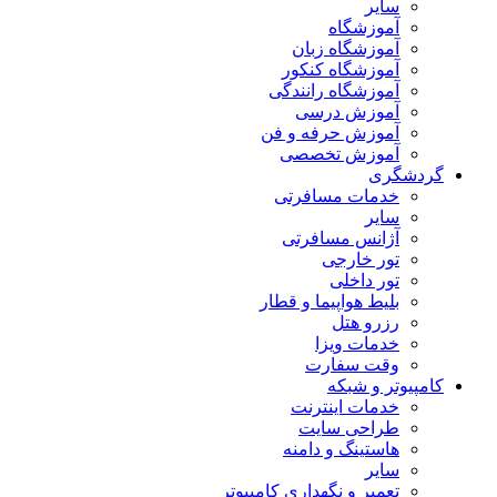
سایر
آموزشگاه
آموزشگاه زبان
آموزشگاه کنکور
آموزشگاه رانندگی
آموزش درسی
آموزش حرفه و فن
آموزش تخصصی
گردشگری
خدمات مسافرتی
سایر
آژانس مسافرتی
تور خارجی
تور داخلی
بلیط هواپیما و قطار
رزرو هتل
خدمات ویزا
وقت سفارت
کامپیوتر و شبکه
خدمات اینترنت
طراحی سایت
هاستینگ و دامنه
سایر
تعمیر و نگهداری کامپیوتر