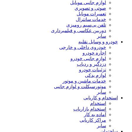
لوازم جانبی موبایل
صوتی و تصویری
تعمیرات موبایل
خدمات سانترال
تلفن بی‌سیم رومیزی
دوربین عکاسی و فیلمبرداری
سایر
خودرو و وسایل نقلیه
خودروی داخلی و خارجی
اجاره خودرو
لوازم جانبی خودرو
دزدگیر و ردیاب
تزئینات خودرو
لوازم یدکی
خدمات ماشین و موتور
موتورسیکلت و لوازم جانبی
سایر
استخدام و کاریابی
استخدام
استخدام بازاریاب
آماده به کار
مراکز کاریابی
سایر
ساختمان