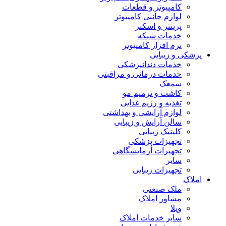
کامپیوتر و قطعات
لوازم جانبی کامپیوتر
پرینتر و اسکنر
خدمات شبکه
نرم افزار کامپیوتر
پزشکی و زیبایی
خدمات دندانپزشکی
خدمات درمانی و مراقبتی
سمعک
کاشت و ترمیم مو
تغذیه و رژیم غذایی
لوازم آرایشی و بهداشتی
سالن آرایش و زیبایی
کلینیک زیبایی
تجهیزات پزشکی
تجهیزات آزمایشگاهی
سایر
تجهیزات زیبایی
املاک
ملک صنعتی
مشاور املاک
ویلا
سایر خدمات املاک