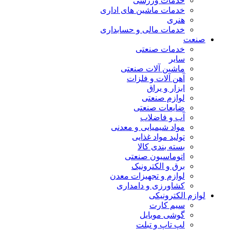
خدمات ورزشی
خدمات ماشین های اداری
هنری
خدمات مالی و حسابداری
صنعت
خدمات صنعتی
سایر
ماشین آلات صنعتی
آهن آلات و فلزات
ابزار و یراق
لوازم صنعتی
ضایعات صنعتی
آب و فاضلاب
مواد شیمیایی و معدنی
تولید مواد غذایی
بسته بندی کالا
اتوماسیون صنعتی
برق و الکترونیک
لوازم و تجهیزات معدن
کشاورزی و دامداری
لوازم الکترونیکی
سیم کارت
گوشی موبایل
لپ تاپ و تبلت