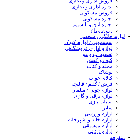
فروش اداری و تجاری
اجاره اداری و تجاری
فروش مسکونی
اجاره مسکونی
اجاره اتاق و پانسیون
زمین و باغ
لوازم خانگی و شخصی
سیسمونی / لوازم کودک
لوازم اداری فروشگاهی
تصفیه آب و هوا
کیف و کفش
مجله و کتاب
پوشاک
کالای خواب
فرش / گلیم / قالیچه
لوازم چوبی / مبلمان
لوازم برقی و گازی
اسباب بازی
سایر
لوازم ورزشی
لوازم خانه و آشپزخانه
لوازم موسیقی
لوازم تزئینی
متفرقه