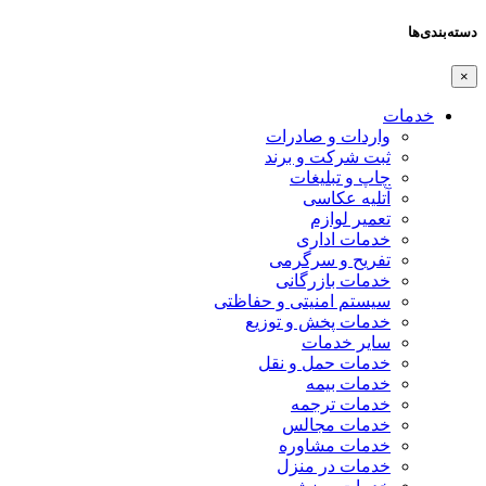
دسته‌بندی‌ها
×
خدمات
واردات و صادرات
ثبت شرکت و برند
چاپ و تبلیغات
آتلیه عکاسی
تعمیر لوازم
خدمات اداری
تفریح و سرگرمی
خدمات بازرگانی
سیستم امنیتی و حفاظتی
خدمات پخش و توزیع
سایر خدمات
خدمات حمل و نقل
خدمات بیمه
خدمات ترجمه
خدمات مجالس
خدمات مشاوره
خدمات در منزل