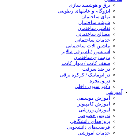
برق و هوشمند سازی
ایزوگام و عایقهای رطوبتی
نمای ساختمان
شیشه ساختمان
نقاشی ساختمان
مصالح ساختمانی
خدمات ساختمانی
ماشین آلات ساختمانی
آسانسور /پله برقی /بالابر
بازسازی ساختمان
سقف کاذب / دیوار کاذب
در ضد سرقت
در اتوماتیک / کرکره برقی
در و پنجره
دکوراسیون داخلی
آموزشی
آموزش موسیقی
آموزش کامپیوتر
آموزش ورزشی
تدریس خصوصی
پروژه‌های دانشگاهی
فرصت‌های دانشجویی
خدمات آموزشی