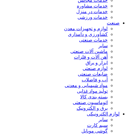
خدمات مجالس
خدمات مشاوره
خدمات در منزل
خدمات ورزشی
صنعت
لوازم و تجهیزات معدن
کشاورزی و دامداری
خدمات صنعتی
سایر
ماشین آلات صنعتی
آهن آلات و فلزات
ابزار و یراق
لوازم صنعتی
ضایعات صنعتی
آب و فاضلاب
مواد شیمیایی و معدنی
تولید مواد غذایی
بسته بندی کالا
اتوماسیون صنعتی
برق و الکترونیک
لوازم الکترونیکی
سایر
سیم کارت
گوشی موبایل