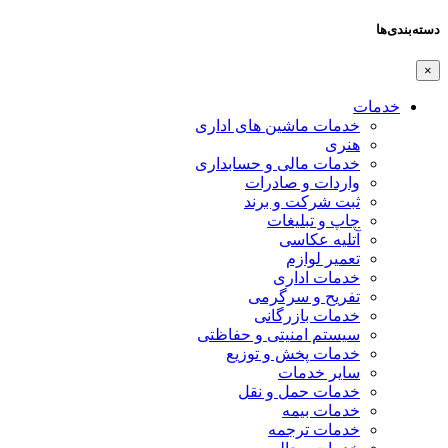
دسته‌بندی‌ها
×
خدمات
خدمات ماشین های اداری
هنری
خدمات مالی و حسابداری
واردات و صادرات
ثبت شرکت و برند
چاپ و تبلیغات
آتلیه عکاسی
تعمیر لوازم
خدمات اداری
تفریح و سرگرمی
خدمات بازرگانی
سیستم امنیتی و حفاظتی
خدمات پخش و توزیع
سایر خدمات
خدمات حمل و نقل
خدمات بیمه
خدمات ترجمه