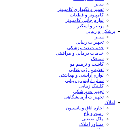
سایر
تعمیر و نگهداری کامپیوتر
کامپیوتر و قطعات
لوازم جانبی کامپیوتر
پرینتر و اسکنر
پزشکی و زیبایی
سایر
تجهیزات زیبایی
خدمات دندانپزشکی
خدمات درمانی و مراقبتی
سمعک
کاشت و ترمیم مو
تغذیه و رژیم غذایی
لوازم آرایشی و بهداشتی
سالن آرایش و زیبایی
کلینیک زیبایی
تجهیزات پزشکی
تجهیزات آزمایشگاهی
املاک
اجاره اتاق و پانسیون
زمین و باغ
ملک صنعتی
مشاور املاک