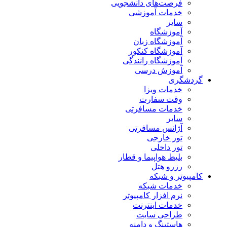
فرصت‌های دانشجویی
خدمات آموزشی
سایر
آموزشگاه
آموزشگاه زبان
آموزشگاه کنکور
آموزشگاه رانندگی
آموزش درسی
گردشگری
خدمات ویزا
وقت سفارت
خدمات مسافرتی
سایر
آژانس مسافرتی
تور خارجی
تور داخلی
بلیط هواپیما و قطار
رزرو هتل
کامپیوتر و شبکه
خدمات شبکه
نرم افزار کامپیوتر
خدمات اینترنت
طراحی سایت
هاستینگ و دامنه