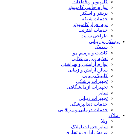
کامپیوتر و قطعات
لوازم جانبی کامپیوتر
پرینتر و اسکنر
خدمات شبکه
نرم افزار کامپیوتر
خدمات اینترنت
طراحی سایت
پزشکی و زیبایی
سمعک
کاشت و ترمیم مو
تغذیه و رژیم غذایی
لوازم آرایشی و بهداشتی
سالن آرایش و زیبایی
کلینیک زیبایی
تجهیزات پزشکی
تجهیزات آزمایشگاهی
سایر
تجهیزات زیبایی
خدمات دندانپزشکی
خدمات درمانی و مراقبتی
املاک
ویلا
سایر خدمات املاک
فروش اداری و تجاری