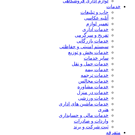
لوازم اداری فروشگاهی
خدمات
چاپ و تبلیغات
آتلیه عکاسی
تعمیر لوازم
خدمات اداری
تفریح و سرگرمی
خدمات بازرگانی
سیستم امنیتی و حفاظتی
خدمات پخش و توزیع
سایر خدمات
خدمات حمل و نقل
خدمات بیمه
خدمات ترجمه
خدمات مجالس
خدمات مشاوره
خدمات در منزل
خدمات ورزشی
خدمات ماشین های اداری
هنری
خدمات مالی و حسابداری
واردات و صادرات
ثبت شرکت و برند
متفرقه