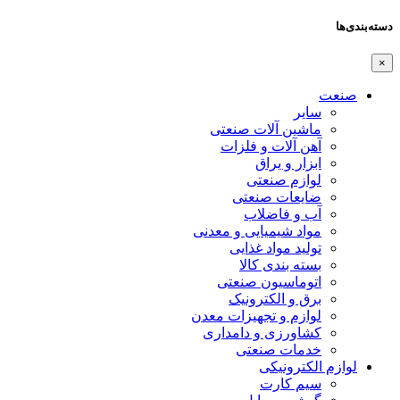
دسته‌بندی‌ها
×
صنعت
سایر
ماشین آلات صنعتی
آهن آلات و فلزات
ابزار و یراق
لوازم صنعتی
ضایعات صنعتی
آب و فاضلاب
مواد شیمیایی و معدنی
تولید مواد غذایی
بسته بندی کالا
اتوماسیون صنعتی
برق و الکترونیک
لوازم و تجهیزات معدن
کشاورزی و دامداری
خدمات صنعتی
لوازم الکترونیکی
سیم کارت