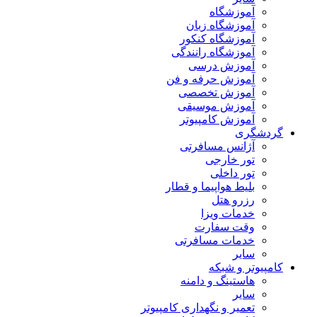
آموزشگاه
آموزشگاه زبان
آموزشگاه کنکور
آموزشگاه رانندگی
آموزش درسی
آموزش حرفه و فن
آموزش تخصصی
آموزش موسیقی
آموزش کامپیوتر
گردشگری
آژانس مسافرتی
تور خارجی
تور داخلی
بلیط هواپیما و قطار
رزرو هتل
خدمات ویزا
وقت سفارت
خدمات مسافرتی
سایر
کامپیوتر و شبکه
هاستینگ و دامنه
سایر
تعمیر و نگهداری کامپیوتر