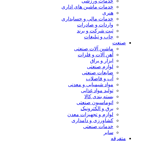
خدمات ورزشی
خدمات ماشین های اداری
هنری
خدمات مالی و حسابداری
واردات و صادرات
ثبت شرکت و برند
چاپ و تبلیغات
صنعت
ماشین آلات صنعتی
آهن آلات و فلزات
ابزار و یراق
لوازم صنعتی
ضایعات صنعتی
آب و فاضلاب
مواد شیمیایی و معدنی
تولید مواد غذایی
بسته بندی کالا
اتوماسیون صنعتی
برق و الکترونیک
لوازم و تجهیزات معدن
کشاورزی و دامداری
خدمات صنعتی
سایر
متفرقه