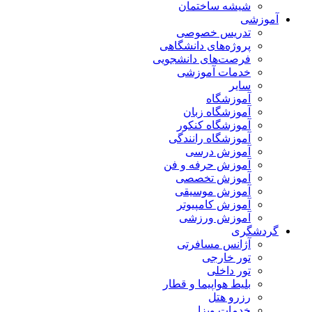
شیشه ساختمان
آموزشی
تدریس خصوصی
پروژه‌های دانشگاهی
فرصت‌های دانشجویی
خدمات آموزشی
سایر
آموزشگاه
آموزشگاه زبان
آموزشگاه کنکور
آموزشگاه رانندگی
آموزش درسی
آموزش حرفه و فن
آموزش تخصصی
آموزش موسیقی
آموزش کامپیوتر
آموزش ورزشی
گردشگری
آژانس مسافرتی
تور خارجی
تور داخلی
بلیط هواپیما و قطار
رزرو هتل
خدمات ویزا