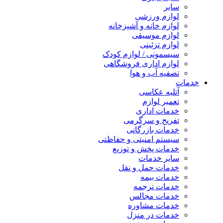
سایر
لوازم ورزشی
لوازم خانه و آشپزخانه
لوازم موسیقی
لوازم تزئینی
سیسمونی / لوازم کودک
لوازم اداری فروشگاهی
تصفیه آب و هوا
خدمات
آتلیه عکاسی
تعمیر لوازم
خدمات اداری
تفریح و سرگرمی
خدمات بازرگانی
سیستم امنیتی و حفاظتی
خدمات پخش و توزیع
سایر خدمات
خدمات حمل و نقل
خدمات بیمه
خدمات ترجمه
خدمات مجالس
خدمات مشاوره
خدمات در منزل