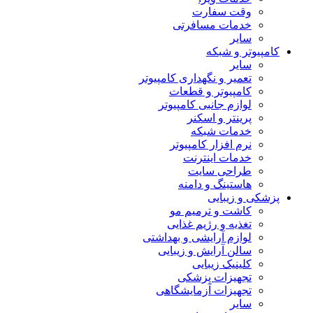
وقت سفارت
خدمات مسافرتی
سایر
کامپیوتر و شبکه
سایر
تعمیر و نگهداری کامپیوتر
کامپیوتر و قطعات
لوازم جانبی کامپیوتر
پرینتر و اسکنر
خدمات شبکه
نرم افزار کامپیوتر
خدمات اینترنت
طراحی سایت
هاستینگ و دامنه
پزشکی و زیبایی
کاشت و ترمیم مو
تغذیه و رژیم غذایی
لوازم آرایشی و بهداشتی
سالن آرایش و زیبایی
کلینیک زیبایی
تجهیزات پزشکی
تجهیزات آزمایشگاهی
سایر