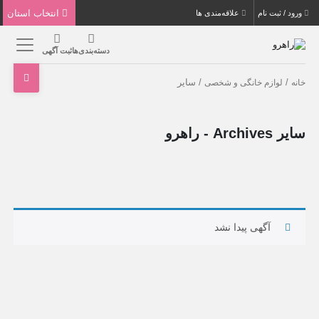
انتخاب استان
ورود / ثبت نام
علاقه‌مندی ها
دسته‌بندی‌ها
ثبت آگهی
/
/ سایر
خانه
لوازم خانگی و شخصی
سایر Archives - راهرو
آگهی پیدا نشد