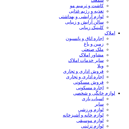
سمعک
کاشت و ترمیم مو
تغذیه و رژیم غذایی
لوازم آرایشی و بهداشتی
سالن آرایش و زیبایی
کلینیک زیبایی
املاک
اجاره اتاق و پانسیون
زمین و باغ
ملک صنعتی
مشاور املاک
سایر خدمات املاک
ویلا
فروش اداری و تجاری
اجاره اداری و تجاری
فروش مسکونی
اجاره مسکونی
لوازم خانگی و شخصی
اسباب بازی
سایر
لوازم ورزشی
لوازم خانه و آشپزخانه
لوازم موسیقی
لوازم تزئینی