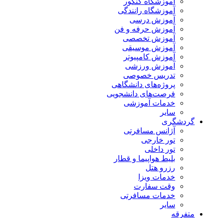
آموزشگاه کنکور
آموزشگاه رانندگی
آموزش درسی
آموزش حرفه و فن
آموزش تخصصی
آموزش موسیقی
آموزش کامپیوتر
آموزش ورزشی
تدریس خصوصی
پروژه‌های دانشگاهی
فرصت‌های دانشجویی
خدمات آموزشی
سایر
گردشگری
آژانس مسافرتی
تور خارجی
تور داخلی
بلیط هواپیما و قطار
رزرو هتل
خدمات ویزا
وقت سفارت
خدمات مسافرتی
سایر
متفرقه