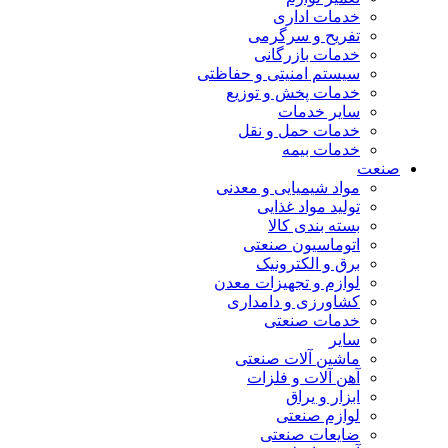
خدمات اداری
تفریح و سرگرمی
خدمات بازرگانی
سیستم امنیتی و حفاظتی
خدمات پخش و توزیع
سایر خدمات
خدمات حمل و نقل
خدمات بیمه
صنعت
مواد شیمیایی و معدنی
تولید مواد غذایی
بسته بندی کالا
اتوماسیون صنعتی
برق و الکترونیک
لوازم و تجهیزات معدن
کشاورزی و دامداری
خدمات صنعتی
سایر
ماشین آلات صنعتی
آهن آلات و فلزات
ابزار و یراق
لوازم صنعتی
ضایعات صنعتی