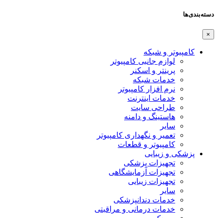
دسته‌بندی‌ها
×
کامپیوتر و شبکه
لوازم جانبی کامپیوتر
پرینتر و اسکنر
خدمات شبکه
نرم افزار کامپیوتر
خدمات اینترنت
طراحی سایت
هاستینگ و دامنه
سایر
تعمیر و نگهداری کامپیوتر
کامپیوتر و قطعات
پزشکی و زیبایی
تجهیزات پزشکی
تجهیزات آزمایشگاهی
تجهیزات زیبایی
سایر
خدمات دندانپزشکی
خدمات درمانی و مراقبتی