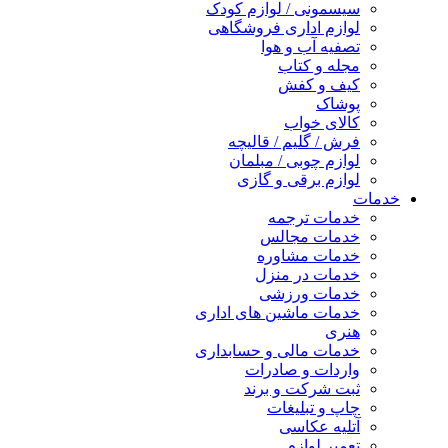
سیسمونی / لوازم کودک
لوازم اداری فروشگاهی
تصفیه آب و هوا
مجله و کتاب
کیف و کفش
پوشاک
کالای خواب
فرش / گلیم / قالیچه
لوازم چوبی / مبلمان
لوازم برقی و گازی
خدمات
خدمات ترجمه
خدمات مجالس
خدمات مشاوره
خدمات در منزل
خدمات ورزشی
خدمات ماشین های اداری
هنری
خدمات مالی و حسابداری
واردات و صادرات
ثبت شرکت و برند
چاپ و تبلیغات
آتلیه عکاسی
تعمیر لوازم