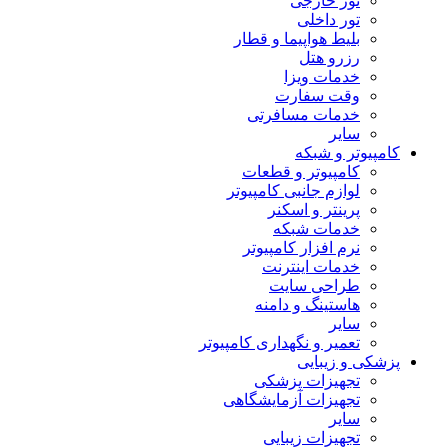
تور خارجی
تور داخلی
بلیط هواپیما و قطار
رزرو هتل
خدمات ویزا
وقت سفارت
خدمات مسافرتی
سایر
کامپیوتر و شبکه
کامپیوتر و قطعات
لوازم جانبی کامپیوتر
پرینتر و اسکنر
خدمات شبکه
نرم افزار کامپیوتر
خدمات اینترنت
طراحی سایت
هاستینگ و دامنه
سایر
تعمیر و نگهداری کامپیوتر
پزشکی و زیبایی
تجهیزات پزشکی
تجهیزات آزمایشگاهی
سایر
تجهیزات زیبایی