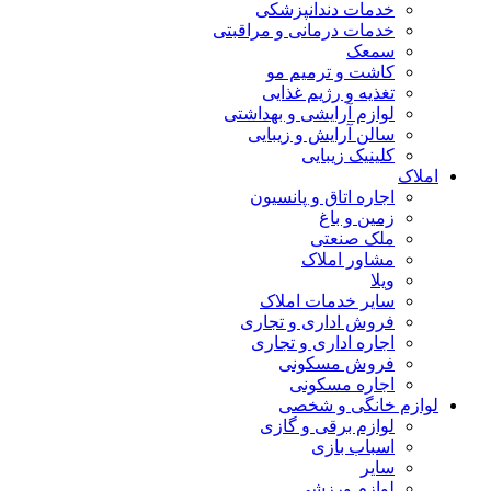
خدمات دندانپزشکی
خدمات درمانی و مراقبتی
سمعک
کاشت و ترمیم مو
تغذیه و رژیم غذایی
لوازم آرایشی و بهداشتی
سالن آرایش و زیبایی
کلینیک زیبایی
املاک
اجاره اتاق و پانسیون
زمین و باغ
ملک صنعتی
مشاور املاک
ویلا
سایر خدمات املاک
فروش اداری و تجاری
اجاره اداری و تجاری
فروش مسکونی
اجاره مسکونی
لوازم خانگی و شخصی
لوازم برقی و گازی
اسباب بازی
سایر
لوازم ورزشی