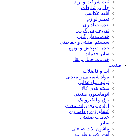
ثبت شرکت و برند
چاپ و تبلیغات
آتلیه عکاسی
تعمیر لوازم
خدمات اداری
تفریح و سرگرمی
خدمات بازرگانی
سیستم امنیتی و حفاظتی
خدمات پخش و توزیع
سایر خدمات
خدمات حمل و نقل
صنعت
آب و فاضلاب
مواد شیمیایی و معدنی
تولید مواد غذایی
بسته بندی کالا
اتوماسیون صنعتی
برق و الکترونیک
لوازم و تجهیزات معدن
کشاورزی و دامداری
خدمات صنعتی
سایر
ماشین آلات صنعتی
آهن آلات و فلزات